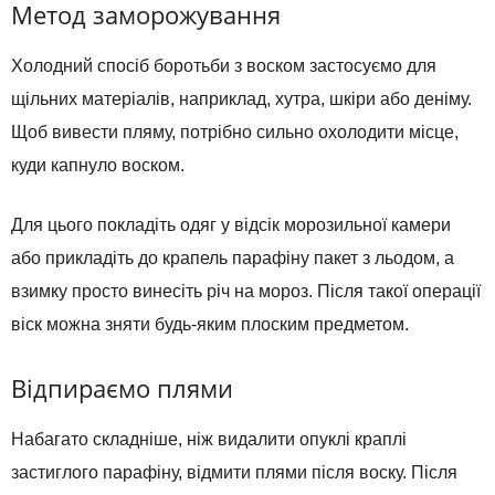
Метод заморожування
Холодний спосіб боротьби з воском застосуємо для
щільних матеріалів, наприклад, хутра, шкіри або деніму.
Щоб вивести пляму, потрібно сильно охолодити місце,
куди капнуло воском.
Для цього покладіть одяг у відсік морозильної камери
або прикладіть до крапель парафіну пакет з льодом, а
взимку просто винесіть річ на мороз. Після такої операції
віск можна зняти будь-яким плоским предметом.
Відпираємо плями
Набагато складніше, ніж видалити опуклі краплі
застиглого парафіну, відмити плями після воску. Після