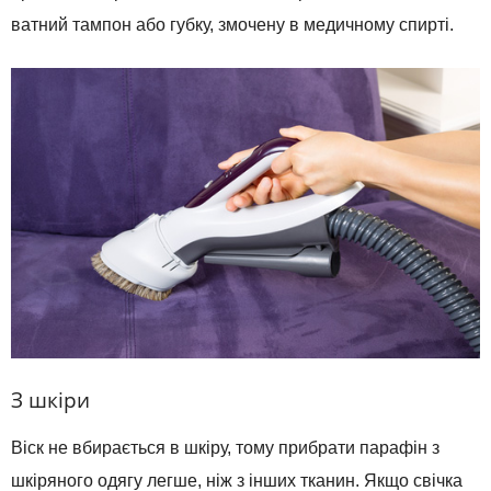
ватний тампон або губку, змочену в медичному спирті.
З шкіри
Віск не вбирається в шкіру, тому прибрати парафін з
шкіряного одягу легше, ніж з інших тканин. Якщо свічка