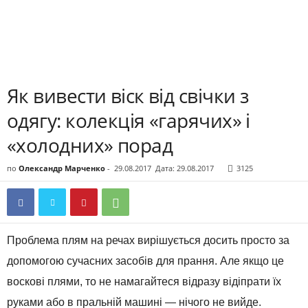
Як вивести віск від свічки з
одягу: колекція «гарячих» і
«холодних» порад
по
Олександр Марченко
-
29.08.2017
Дата: 29.08.2017
3125
Проблема плям на речах вирішується досить просто за
допомогою сучасних засобів для прання. Але якщо це
воскові плями, то не намагайтеся відразу відіпрати їх
руками або в пральній машині — нічого не вийде.