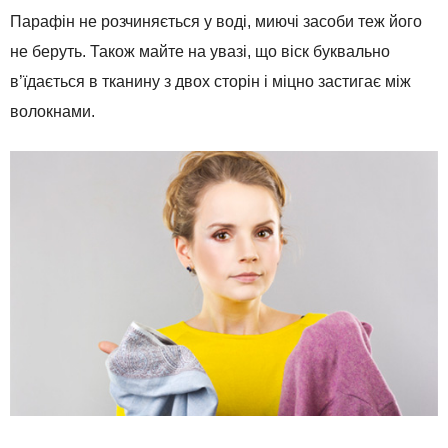
Парафін не розчиняється у воді, миючі засоби теж його
не беруть. Також майте на увазі, що віск буквально
в’їдається в тканину з двох сторін і міцно застигає між
волокнами.