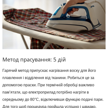
Метод прасування: 5 дій
Гарячий метод припускає нагрівання воску для його
плавлення і відділення від тканини. Робиться це за
допомогою праски. При термічній обробці важливо
пам’ятати, що електроприлад потрібно нагріти в
середньому до 80°С, відключивши функцію подачі пари.
Для того щоб процедура пройшла успішно і швидко,