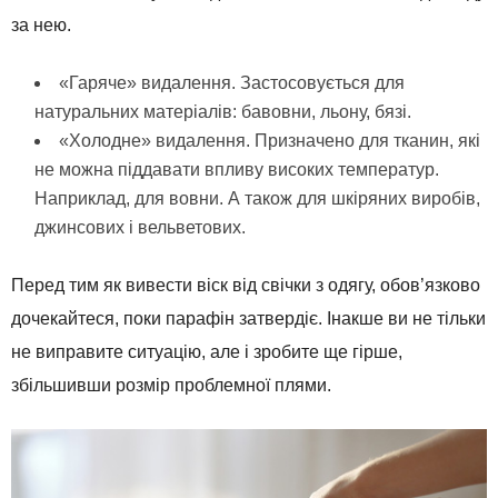
за нею.
«Гаряче» видалення. Застосовується для
натуральних матеріалів: бавовни, льону, бязі.
«Холодне» видалення. Призначено для тканин, які
не можна піддавати впливу високих температур.
Наприклад, для вовни. А також для шкіряних виробів,
джинсових і вельветових.
Перед тим як вивести віск від свічки з одягу, обов’язково
дочекайтеся, поки парафін затвердіє. Інакше ви не тільки
не виправите ситуацію, але і зробите ще гірше,
збільшивши розмір проблемної плями.