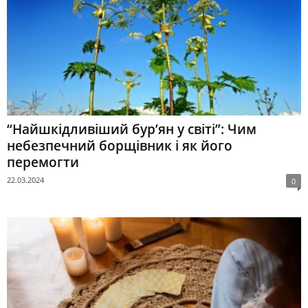
“Найшкідливіший бур’ян у світі”: Чим
небезпечний борщівник і як його
перемогти
22.03.2024
0