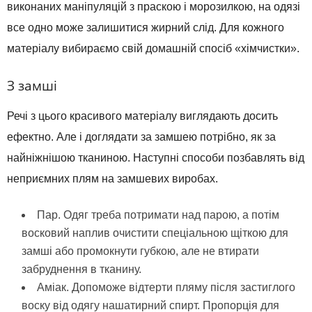
виконаних маніпуляцій з праскою і морозилкою, на одязі
все одно може залишитися жирний слід. Для кожного
матеріалу вибираємо свій домашній спосіб «хімчистки».
З замші
Речі з цього красивого матеріалу виглядають досить
ефектно. Але і доглядати за замшею потрібно, як за
найніжнішою тканиною. Наступні способи позбавлять від
неприємних плям на замшевих виробах.
Пар. Одяг треба потримати над парою, а потім
восковий наплив очистити спеціальною щіткою для
замші або промокнути губкою, але не втирати
забруднення в тканину.
Аміак. Допоможе відтерти пляму після застиглого
воску від одягу нашатирний спирт. Пропорція для