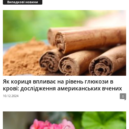
Випадкові новини
Як кориця впливає на рівень глюкози в
крові: дослідження американських вчених
10.12.2024
0