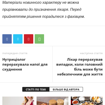
Матеріали новинного характеру не можна
прирівнювати до призначення лікаря. Перед
прийняттям рішення порадьтеся з фахівцем.
попередня стаття
наступна стаття
Нутриціолог
Лікар перерахував
перерахувала напої для
випадки, коли головний
схуднення
біль може бути
небезпечним для життя
СТАТТІ ПО ТЕМІ
БІЛЬШЕ ВІД АВТОРА