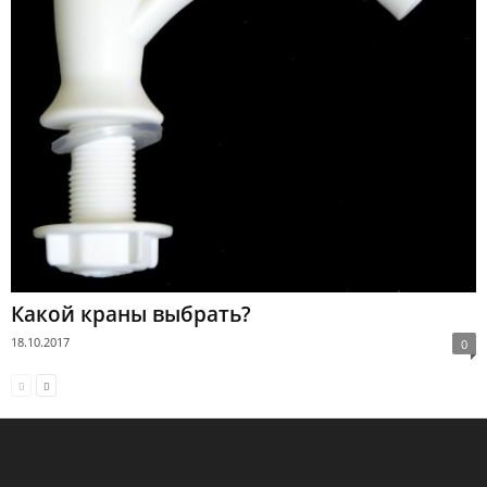
Какой краны выбрать?
18.10.2017
0