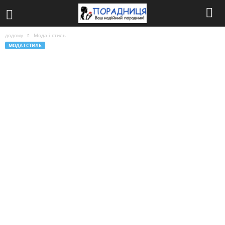
додому
Мода і стиль
МОДА І СТИЛЬ