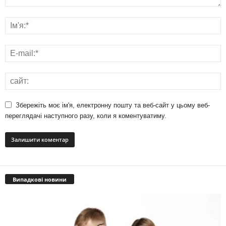
Збережіть моє ім'я, електронну пошту та веб-сайт у цьому веб-
переглядачі наступного разу, коли я коментуватиму.
Випадкові новини