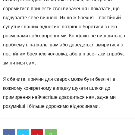
соромитися принести свої вибачення і показати, що
відчуваєте себе винною. Якщо ж брехня – постійний
супутник ваших відносин, потрібно боротися з нею
розмовами і обговореннями. Конфлікт не вирішить цю
проблему і, на жаль, вам або доведеться змиритися з
постійним брехнею чоловіка, або він все-таки спробує
змінитися сам.
Як бачите, причин для сварок може бути безліч і в
кожному конкретному випадку шукати шляхи до
примирення найчастіше доводиться нам, адже ми
розумніші і більше дорожимо відносинами.