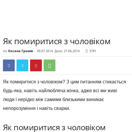
Як помиритися з чоловіком
по
Оксана Громів
-
09.07.2014
Дата: 27.06.2014
3781
Як помиритися з чоловіком? З цим питанням стикається
будь-яка, навіть найлюбляча жінка, адже всі ми живі
люди і нерідко між самими близькими виникає
непорозуміння і навіть сварки.
Як помиритися з чоловіком