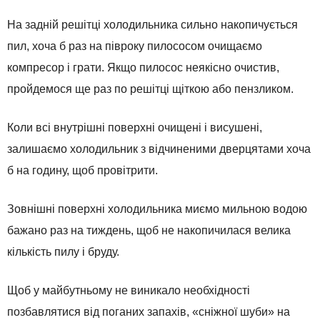
На задній решітці холодильника сильно накопичується
пил, хоча б раз на півроку пилососом очищаємо
компресор і грати. Якщо пилосос неякісно очистив,
пройдемося ще раз по решітці щіткою або пензликом.
Коли всі внутрішні поверхні очищені і висушені,
залишаємо холодильник з відчиненими дверцятами хоча
б на годину, щоб провітрити.
Зовнішні поверхні холодильника миємо мильною водою
бажано раз на тиждень, щоб не накопичилася велика
кількість пилу і бруду.
Щоб у майбутньому не виникало необхідності
позбавлятися від поганих запахів, «сніжної шуби» на