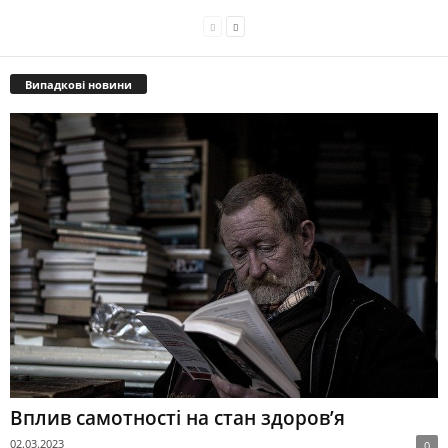
Випадкові новини
Вплив самотності на стан здоров’я
02.03.2023
0