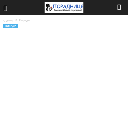
додому
Поради
ПОРАДИ