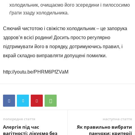
холодильник, очищаємо його зсередини і пилососимо
ґрати ззаду холодильника.
Сяючий чистотою і свіжістю холодильник – це запорука
здоров’я всієї родини! Досить просто регулярно
підтримувати його в порядку, дотримуючись правил, і
вкрай складно виправляти допущені помилки.
http://youtu.be/PHRM6PfZVaM
попередня стаття
наступна стаття
Алергія під час
Як правильно вибрати
вагітності: лікуємо без
панчохи: критерії