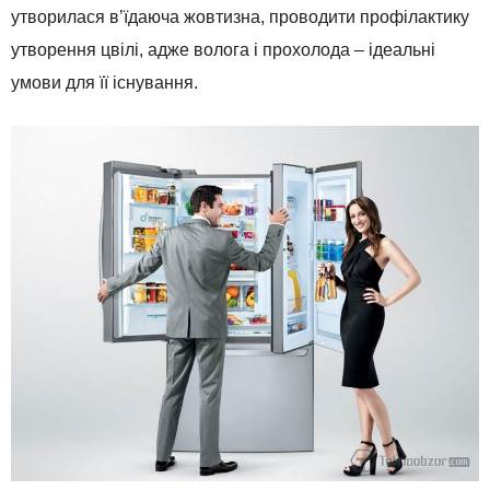
утворилася в’їдаюча жовтизна, проводити профілактику
утворення цвілі, адже волога і прохолода – ідеальні
умови для її існування.