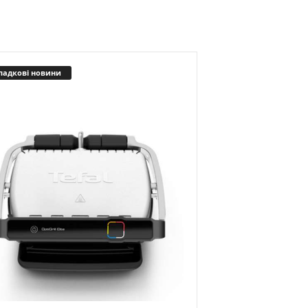
падкові новини