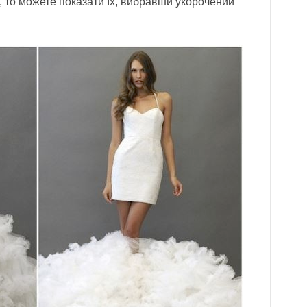
ї, то можете показати їх, вибравши укорочений