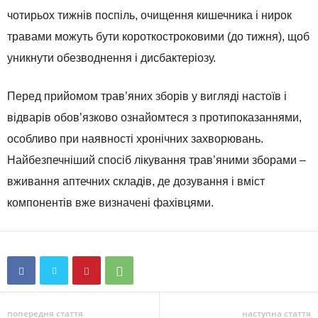
чотирьох тижнів поспіль, очищення кишечника і нирок
травами можуть бути короткостроковими (до тижня), щоб
уникнути обезводнення і дисбактеріозу.
Перед прийомом трав’яних зборів у вигляді настоїв і
відварів обов’язково ознайомтеся з протипоказаннями,
особливо при наявності хронічних захворювань.
Найбезпечніший спосіб лікування трав’яними зборами –
вживання аптечних складів, де дозування і вміст
компонентів вже визначені фахівцями.
попередня стаття
наступна стаття