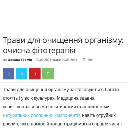
Трави для очищення організму:
очисна фітотерапія
по
Оксана Громів
-
09.01.2015
Дата: 09.01.2015
4604
Трави для очищення організму застосовуються багато
століть і у всіх культурах. Медицина здавна
користувалася всіма позитивними властивостями
натуральних рослинних компонентів
навіть отруйних
рослин, які в помірній концентрації могли справлятися з