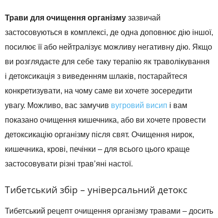
Трави для очищення організму
зазвичай
застосовуються в комплексі, де одна доповнює дію іншої,
посилює її або нейтралізує можливу негативну дію. Якщо
ви розглядаєте для себе таку терапію як траволікування
і детоксикація з виведенням шлаків, постарайтеся
конкретизувати, на чому саме ви хочете зосередити
увагу. Можливо, вас замучив
вугровий висип
і вам
показано очищення кишечника, або ви хочете провести
детоксикацію організму після свят. Очищення нирок,
кишечника, крові, печінки – для всього цього краще
застосовувати різні трав’яні настої.
Тибетський збір – універсальний детокс
Тибетський рецепт очищення організму травами – досить