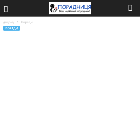
додому
Поради
ПОРАДИ