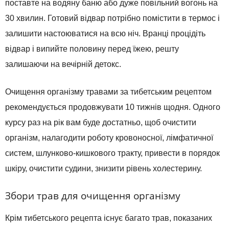
поставте на водяну баню або дуже повільний вогонь на
30 хвилин. Готовий відвар потрібно помістити в термос і
залишити настоюватися на всю ніч. Вранці процідіть
відвар і випийте половину перед їжею, решту
залишаючи на вечірній детокс.
Очищення організму травами за тибетським рецептом
рекомендується продовжувати 10 тижнів щодня. Одного
курсу раз на рік вам буде достатньо, щоб очистити
організм, налагодити роботу кровоносної, лімфатичної
систем, шлунково-кишкового тракту, привести в порядок
шкіру, очистити судини, знизити рівень холестерину.
Збори трав для очищення організму
Крім тибетського рецепта існує багато трав, показаних