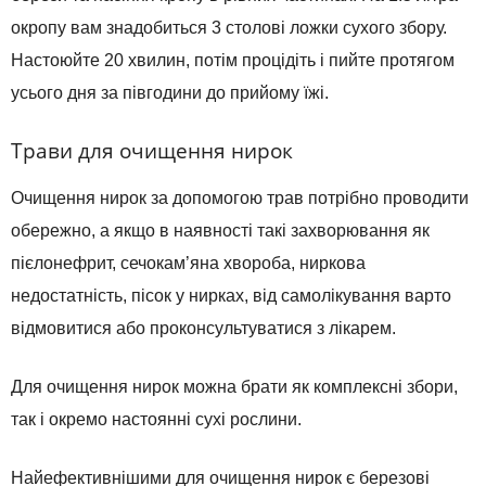
окропу вам знадобиться 3 столові ложки сухого збору.
Настоюйте 20 хвилин, потім процідіть і пийте протягом
усього дня за півгодини до прийому їжі.
Трави для очищення нирок
Очищення нирок за допомогою трав потрібно проводити
обережно, а якщо в наявності такі захворювання як
пієлонефрит, сечокам’яна хвороба, ниркова
недостатність, пісок у нирках, від самолікування варто
відмовитися або проконсультуватися з лікарем.
Для очищення нирок можна брати як комплексні збори,
так і окремо настоянні сухі рослини.
Найефективнішими для очищення нирок є березові