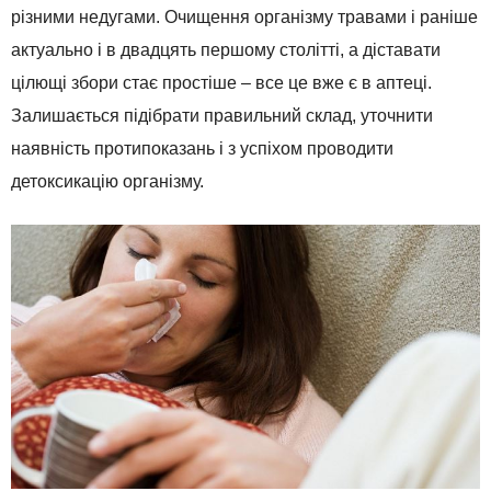
різними недугами. Очищення організму травами і раніше
актуально і в двадцять першому столітті, а діставати
цілющі збори стає простіше – все це вже є в аптеці.
Залишається підібрати правильний склад, уточнити
наявність протипоказань і з успіхом проводити
детоксикацію організму.