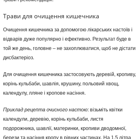
Трави для очищення кишечника
Очищення кишечника за допомогою лікарських настоїв і
відварів дуже популярно і ефективно. Результат буде в
той же день, головне – не захоплюватися, щоб не дістати
дисбактеріоз.
Для очищення кишечника застосовують деревій, кропиву,
корінь кульбаби, шавлія, крушину, польовий хвощ,
календулу, лляне і кропове насіння.
Приклад рецепта очисного настою
: візьміть квітки
календули, деревію, корінь кульбаби, листя
подорожника, шавлії, материнки, кропиви дводомної,
берези та насіння кропу в рівних частинах. На 1.5 літра