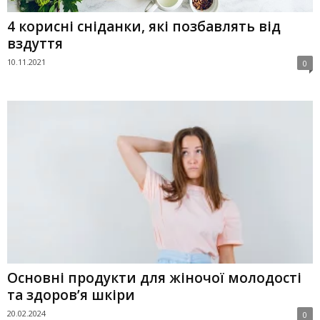
4 корисні сніданки, які позбавлять від
вздуття
10.11.2021
0
Основні продукти для жіночої молодості
та здоров’я шкіри
20.02.2024
0