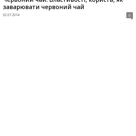
заварювати червоний чай
02.07.2014
0