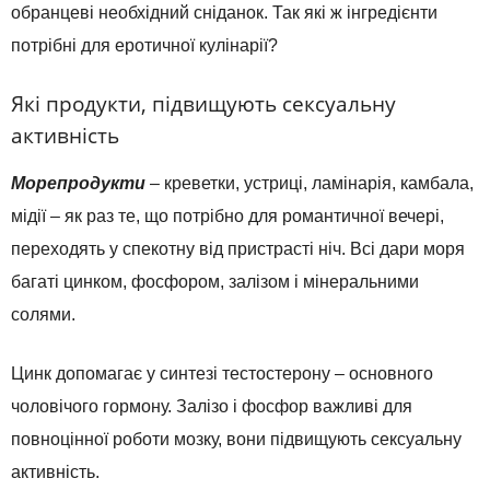
обранцеві необхідний сніданок. Так які ж інгредієнти
потрібні для еротичної кулінарії?
Які продукти, підвищують сексуальну
активність
Морепродукти
– креветки, устриці, ламінарія, камбала,
мідії – як раз те, що потрібно для романтичної вечері,
переходять у спекотну від пристрасті ніч. Всі дари моря
багаті цинком, фосфором, залізом і мінеральними
солями.
Цинк допомагає у синтезі тестостерону – основного
чоловічого гормону. Залізо і фосфор важливі для
повноцінної роботи мозку, вони підвищують сексуальну
активність.