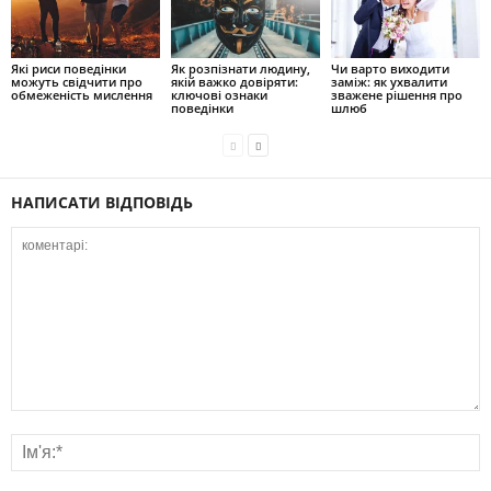
Які риси поведінки
Як розпізнати людину,
Чи варто виходити
можуть свідчити про
якій важко довіряти:
заміж: як ухвалити
обмеженість мислення
ключові ознаки
зважене рішення про
поведінки
шлюб
НАПИСАТИ ВІДПОВІДЬ