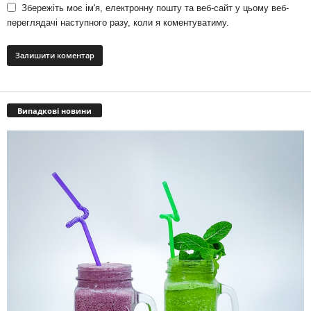
Збережіть моє ім'я, електронну пошту та веб-сайт у цьому веб-
переглядачі наступного разу, коли я коментуватиму.
Випадкові новини