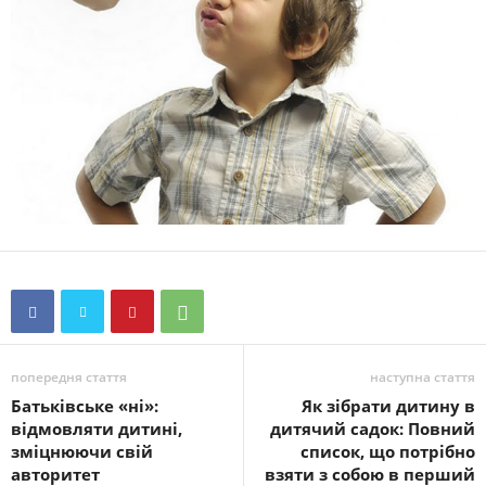
попередня стаття
наступна стаття
Батьківське «ні»:
Як зібрати дитину в
відмовляти дитині,
дитячий садок: Повний
зміцнюючи свій
список, що потрібно
авторитет
взяти з собою в перший