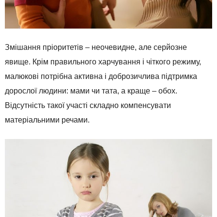
Змішання пріоритетів – неочевидне, але серйозне
явище. Крім правильного харчування і чіткого режиму,
малюкові потрібна активна і доброзичлива підтримка
дорослої людини: мами чи тата, а краще – обох.
Відсутність такої участі складно компенсувати
матеріальними речами.