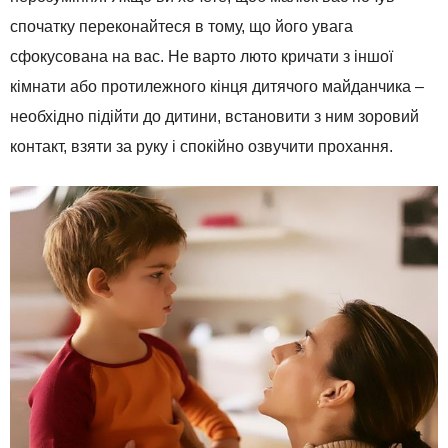
спочатку переконайтеся в тому, що його увага
сфокусована на вас. Не варто люто кричати з іншої
кімнати або протилежного кінця дитячого майданчика –
необхідно підійти до дитини, встановити з ним зоровий
контакт, взяти за руку і спокійно озвучити прохання.