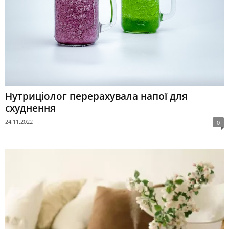
Нутриціолог перерахувала напої для
схуднення
24.11.2022
0