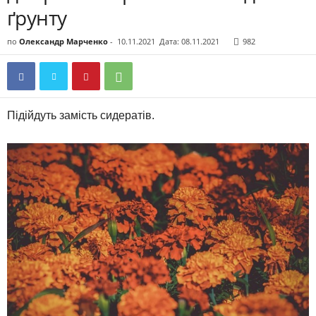
ґрунту
по
Олександр Марченко
-
10.11.2021
Дата: 08.11.2021
982
Підійдуть замість сидератів.