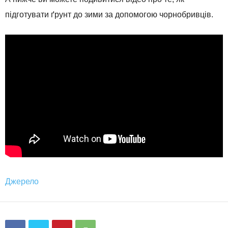
підготувати ґрунт до зими за допомогою чорнобривців.
Джерело