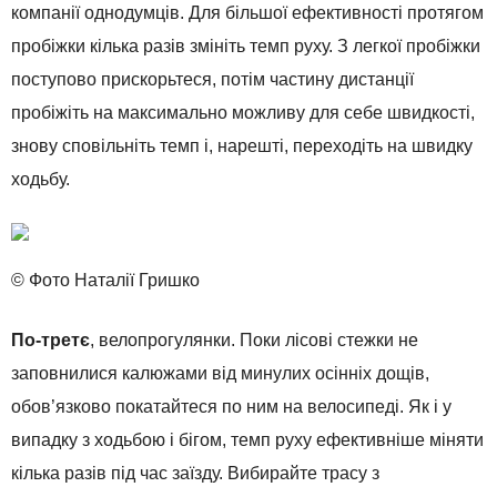
компанії однодумців. Для більшої ефективності протягом
пробіжки кілька разів змініть темп руху. З легкої пробіжки
поступово прискорьтеся, потім частину дистанції
пробіжіть на максимально можливу для себе швидкості,
знову сповільніть темп і, нарешті, переходіть на швидку
ходьбу.
© Фото Наталії Гришко
По-третє
, велопрогулянки. Поки лісові стежки не
заповнилися калюжами від минулих осінніх дощів,
обов’язково покатайтеся по ним на велосипеді. Як і у
випадку з ходьбою і бігом, темп руху ефективніше міняти
кілька разів під час заїзду. Вибирайте трасу з