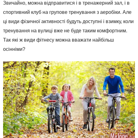
Звичайно, можна відправитися і в тренажерний зал, і в
спортивний клуб на групове тренування з аеробіки. Але
ці види фізичної активності будуть доступні і взимку, коли
тренування на вулиці вже не буде таким комфортним.
Так які ж види фітнесу можна вважати найбільш
осінніми?