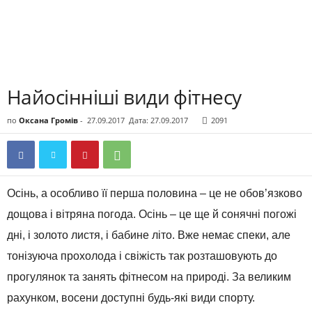
Найосінніші види фітнесу
по
Оксана Громів
-
27.09.2017
Дата: 27.09.2017
2091
Осінь, а особливо її перша половина – це не обов’язково
дощова і вітряна погода. Осінь – це ще й сонячні погожі
дні, і золото листя, і бабине літо. Вже немає спеки, але
тонізуюча прохолода і свіжість так розташовують до
прогулянок та занять фітнесом на природі. За великим
рахунком, восени доступні будь-які види спорту.