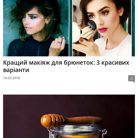
Кращий макіяж для брюнеток: 3 красивих
варіанти
14.03.2018
0