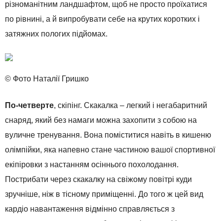
різноманітним ландшафтом, щоб не просто проїхатися
по рівнині, а й випробувати себе на крутих коротких і
затяжних пологих підйомах.
© Фото Наталії Гришко
По-четверте
, скіпінг. Скакалка – легкий і негабаритний
снаряд, який без намаги можна захопити з собою на
вуличне тренування. Вона поміститися навіть в кишеню
олімпійки, яка напевно стане частиною вашої спортивної
екіпіровки з настанням осіннього похолодання.
Пострибати через скакалку на свіжому повітрі куди
зручніше, ніж в тісному приміщенні. До того ж цей вид
кардіо навантаження відмінно справляється з