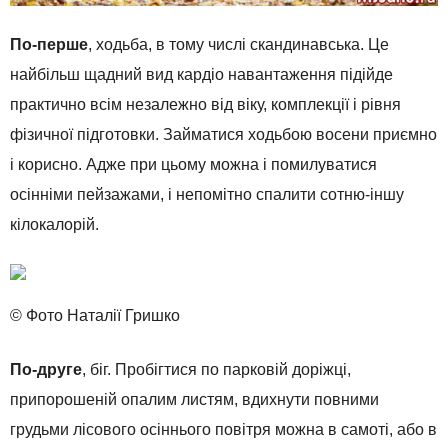
По-перше
, ходьба, в тому числі скандинавська. Це
найбільш щадний вид кардіо навантаження підійде
практично всім незалежно від віку, комплекції і рівня
фізичної підготовки. Займатися ходьбою восени приємно
і корисно. Адже при цьому можна і помилуватися
осінніми пейзажами, і непомітно спалити сотню-іншу
кілокалорій.
© Фото Наталії Гришко
По-друге
, біг. Пробігтися по парковій доріжці,
припорошеній опалим листям, вдихнути повними
грудьми лісового осіннього повітря можна в самоті, або в