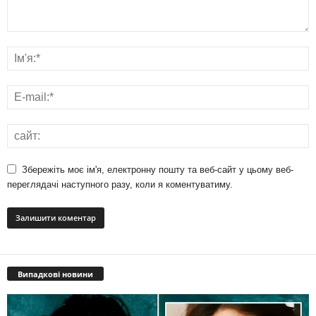
Збережіть моє ім'я, електронну пошту та веб-сайт у цьому веб-
переглядачі наступного разу, коли я коментуватиму.
Випадкові новини