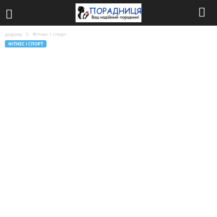
додому
Фітнес і спорт
ФІТНЕС І СПОРТ