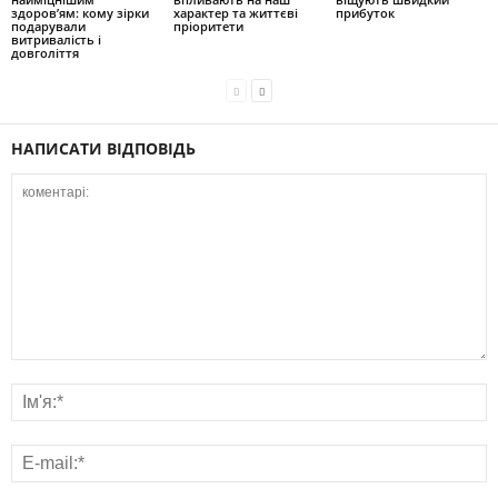
здоров’ям: кому зірки
характер та життєві
прибуток
подарували
пріоритети
витривалість і
довголіття
НАПИСАТИ ВІДПОВІДЬ