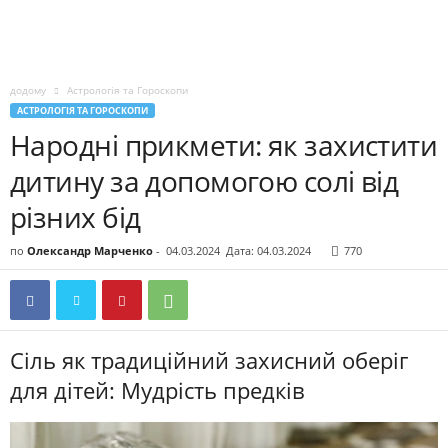
додому
Астрологія та Гороскопи
АСТРОЛОГІЯ ТА ГОРОСКОПИ
Народні прикмети: як захистити
дитину за допомогою солі від
різних бід
по
Олександр Марченко
-
04.03.2024
Дата: 04.03.2024
770
Сіль як традиційний захисний оберіг
для дітей: Мудрість предків