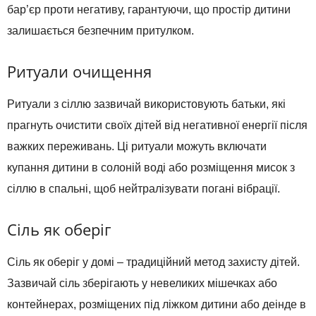
бар’єр проти негативу, гарантуючи, що простір дитини
залишається безпечним притулком.
Ритуали очищення
Ритуали з сіллю зазвичай використовують батьки, які
прагнуть очистити своїх дітей від негативної енергії після
важких переживань. Ці ритуали можуть включати
купання дитини в солоній воді або розміщення мисок з
сіллю в спальні, щоб нейтралізувати погані вібрації.
Сіль як оберіг
Сіль як оберіг у домі – традиційний метод захисту дітей.
Зазвичай сіль зберігають у невеликих мішечках або
контейнерах, розміщених під ліжком дитини або деінде в