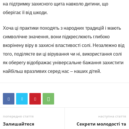
на підтримку захисного щита навколо дитини, що
оберігає її від шкоди.
Хоча ці практики походять з народних традицій і мають
символічне значення, вони підкреслюють глибоко
вкорінену віру в захисні властивості солі. Незалежно від
того, поділяєте ви ці вірування чи ні, використання солі
як оберегу відображає універсальне бажання захистити
найбільш вразливих серед нас – наших дітей.
попередня стаття
наступна стаття
Залишайтеся
Секрети молодості та