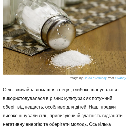
Image by
Bruno /Germany
from
Pixabay
Сіль, звичайна домашня спеція, глибоко шанувалася і
використовувалася в різних культурах як потужний
оберіг від нещасть, особливо для дітей. Наші предки
високо цінували сіль, приписуючи їй здатність відганяти
негативну енергію та оберігати молодь. Ось кілька