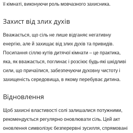
її кімнаті, виконуючи роль мовчазного захисника.
Захист від злих духів
Вважається, що сіль не лише відганяє негативну
енергію, але й захищає від злих духів та привидів.
Посипання сіллю кутів дитячої кімнати – це практика,
яка, як вважається, поглинає і розсіює будь-які шкідливі
сили, що причаїлися, забезпечуючи духовну чистоту і
захищеність середовища, в якому перебуває дитина.
Відновлення
Щоб захисні властивості солі залишалися потужними,
рекомендується регулярно оновлювати сіль. Цей акт
оновлення символізує безперервні зусилля, спрямовані