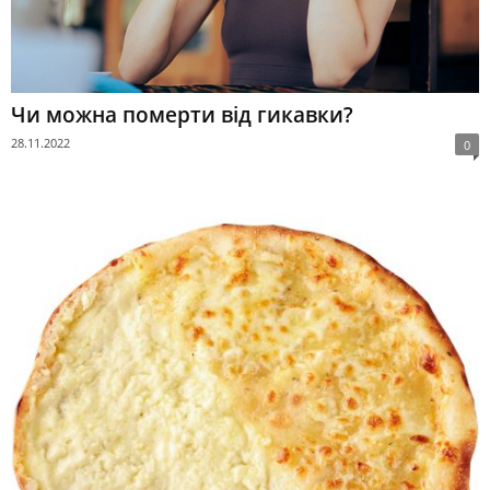
Чи можна померти від гикавки?
28.11.2022
0