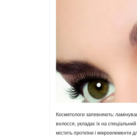
Косметологи запевняють: ламінуван
волосся, укладає їх на спеціальний
містить протеїни і мікроелементи д