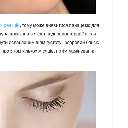
х реакцій
, тому може виявитися панацеєю для
дура показана в якості відновної терапії після
и ослабленим віям густоту і здоровий блиск.
 протягом кількох місяців, потім ламінування