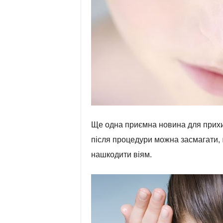
Ще одна приємна новина для прихи
після процедури можна засмагати,
нашкодити віям.