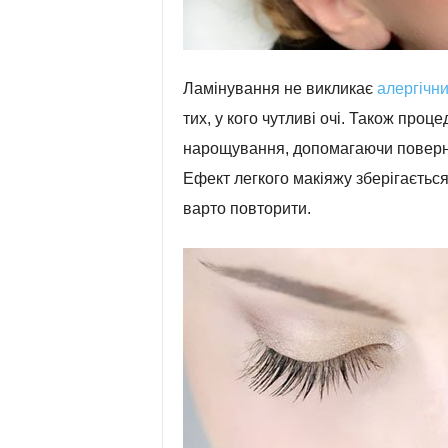
Ламінування не викликає
алергічни
тих, у кого чутливі очі. Також проце
нарощування, допомагаючи повернут
Ефект легкого макіяжу зберігається
варто повторити.