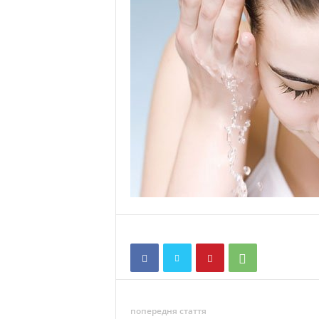
попередня стаття