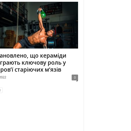
ановлено, що кераміди
іграють ключову роль у
ров’ї старіючих м’язів
2022
0