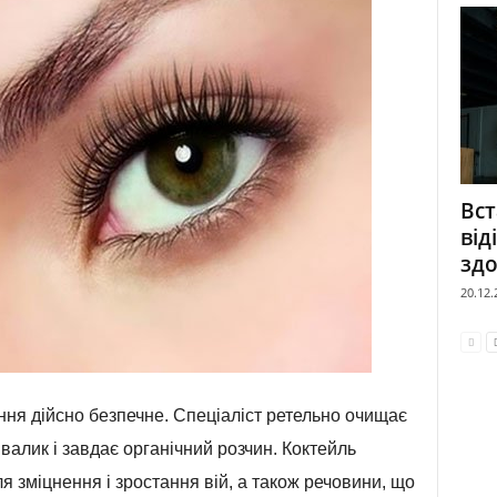
Вст
від
здо
20.12.
ня дійсно безпечне. Спеціаліст ретельно очищає
 валик і завдає органічний розчин. Коктейль
ля зміцнення і зростання вій, а також речовини, що