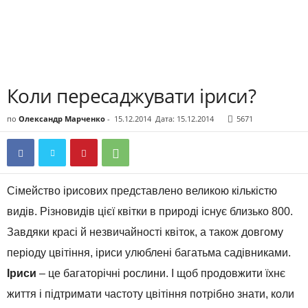
Коли пересаджувати іриси?
по
Олександр Марченко
-
15.12.2014
Дата: 15.12.2014
5671
Сімейство ірисових представлено великою кількістю
видів. Різновидів цієї квітки в природі існує близько 800.
Завдяки красі й незвичайності квіток, а також довгому
періоду цвітіння, іриси улюблені багатьма садівниками.
Іриси
– це багаторічні рослини. І щоб продовжити їхнє
життя і підтримати частоту цвітіння потрібно знати, коли