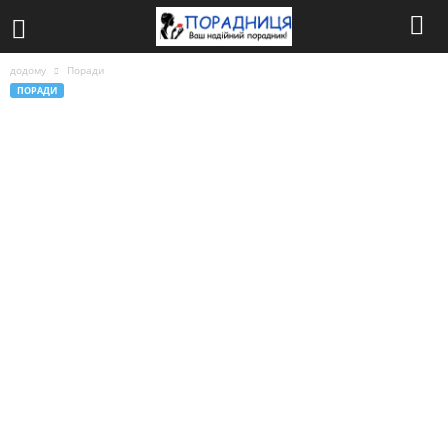
додому
Поради
ПОРАДИ