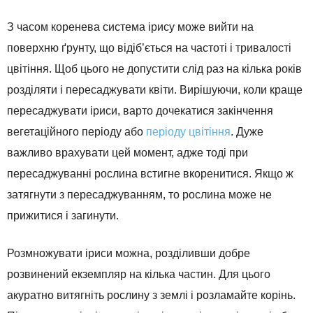
З часом коренева система ірису може вийти на
поверхню ґрунту, що відіб’ється на частоті і тривалості
цвітіння. Щоб цього не допустити слід раз на кілька років
розділяти і пересаджувати квіти. Вирішуючи, коли краще
пересаджувати іриси, варто дочекатися закінчення
вегетаційного періоду або
періоду цвітіння
. Дуже
важливо врахувати цей момент, адже тоді при
пересаджуванні рослина встигне вкоренитися. Якщо ж
затягнути з пересаджуванням, то рослина може не
прижитися і загинути.
Розмножувати іриси можна, розділивши добре
розвинений екземпляр на кілька частин. Для цього
акуратно витягніть рослину з землі і розламайте корінь.