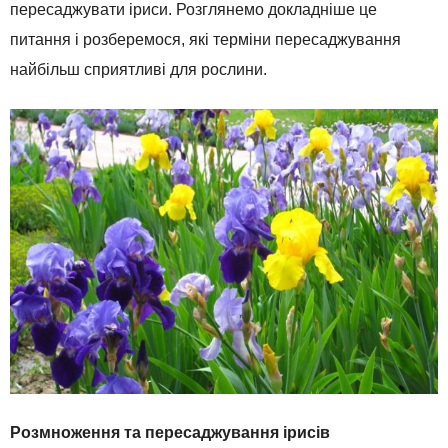
пересаджувати іриси. Розглянемо докладніше це
питання і розберемося, які терміни пересаджування
найбільш сприятливі для рослини.
Розмноження та пересаджування ірисів