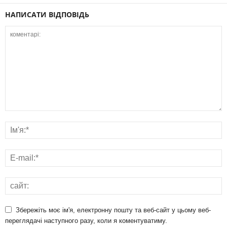
НАПИСАТИ ВІДПОВІДЬ
Збережіть моє ім'я, електронну пошту та веб-сайт у цьому веб-
переглядачі наступного разу, коли я коментуватиму.