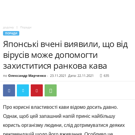
додому
Поради
ПОРАДИ
Японські вчені виявили, що від
вірусів може допомогти
захиститися ранкова кава
по
Олександр Марченко
-
23.11.2021
Дата: 22.11.2021
635
Про корисні властивості кави відомо досить давно.
Однак, щоб цей запашний напій приніс найбільшу
користь організму людини, слід дотримуватися деяких
рекомендацій щодо його вживання. Особливо це