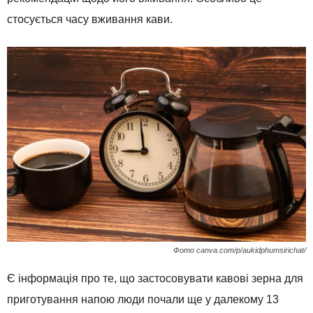
стосується часу вживання кави.
Фото canva.com/p/aukidphumsirichat/
Є інформація про те, що застосовувати кавові зерна для
приготування напою люди почали ще у далекому 13