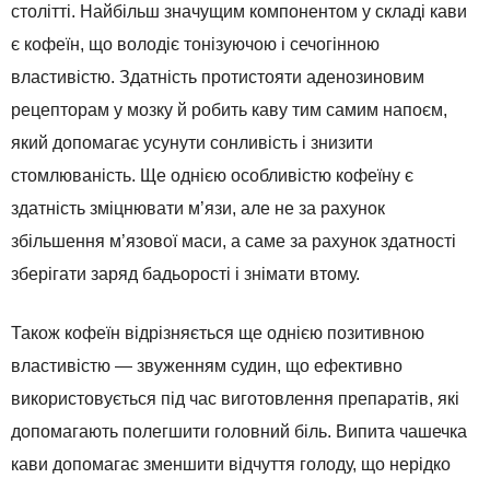
столітті. Найбільш значущим компонентом у складі кави
є кофеїн, що володіє тонізуючою і сечогінною
властивістю. Здатність протистояти аденозиновим
рецепторам у мозку й робить каву тим самим напоєм,
який допомагає усунути сонливість і знизити
стомлюваність. Ще однією особливістю кофеїну є
здатність зміцнювати м’язи, але не за рахунок
збільшення м’язової маси, а саме за рахунок здатності
зберігати заряд бадьорості і знімати втому.
Також кофеїн відрізняється ще однією позитивною
властивістю — звуженням судин, що ефективно
використовується під час виготовлення препаратів, які
допомагають полегшити головний біль. Випита чашечка
кави допомагає зменшити відчуття голоду, що нерідко