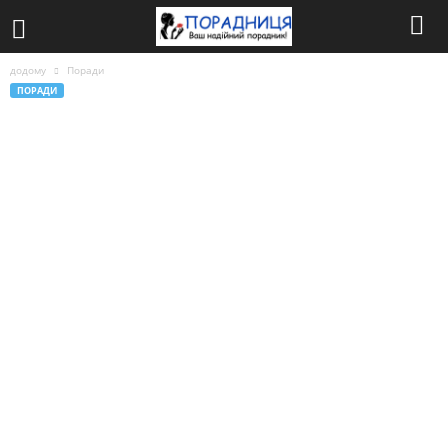
додому
Поради
ПОРАДИ