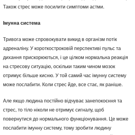
Також стрес може посилити симптоми астми.
Імунна система
Тривога може спровокувати викид в організм потік
адреналіну. У короткостроковій перспективі пульс та
дихання прискорюються, і це цілком нормальна реакція
на стресову ситуацію, оскільки таким чином мозок
отримує більше кисню. У той самий час імунну систему
може послабити. Коли стрес йде, все стає, як раніше.
Але якщо людина постійно відчуває занепокоєння та
стрес, то тіло ніколи не отримує сигналу, щоб
повернутися до нормального функціонування. Це може
послабити імунну систему, тому зробити людину