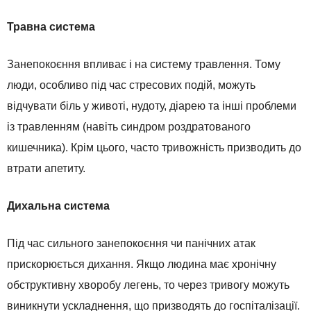
Травна система
Занепокоєння впливає і на систему травлення. Тому
люди, особливо під час стресових подій, можуть
відчувати біль у животі, нудоту, діарею та інші проблеми
із травленням (навіть синдром роздратованого
кишечника). Крім цього, часто тривожність призводить до
втрати апетиту.
Дихальна система
Під час сильного занепокоєння чи панічних атак
прискорюється дихання. Якщо людина має хронічну
обструктивну хворобу легень, то через тривогу можуть
виникнути ускладнення, що призводять до госпіталізації.