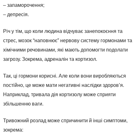
– запаморочення;
– депресія.
Річ у тім, що коли людина відчуває занепокоєння та
стрес, мозок “наповнює” нервову систему гормонами та
хімічними речовинами, які мають допомогти подолати
загрозу. Зокрема, адреналін та кортизол.
Так, ці гормони корисні. Але коли вони виробляються
постійно, це може мати негативні наслідки здоров’я.
Наприклад, тривала дія кортизолу може сприяти
збільшенню ваги.
Тривожний розлад може спричинити й інші симптоми,
зокрема: