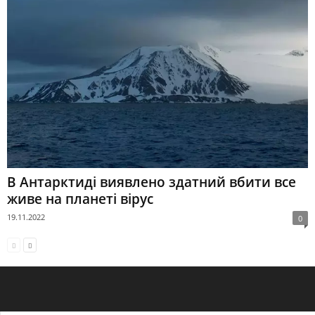
В Антарктиді виявлено здатний вбити все
живе на планеті вірус
19.11.2022
0