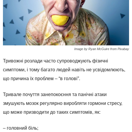
Image by Ryan McGuire from Pixabay
Тривожні розлади часто супроводжують фізичні
симптоми, і тому багато людей навіть не усвідомлюють,
що причина їх проблем – “в голові”.
Тривале почуття занепокоєння та панічні атаки
змушують мозок регулярно виробляти гормони стресу,
що може призводити до таких симптомів, як:
– головний біль;