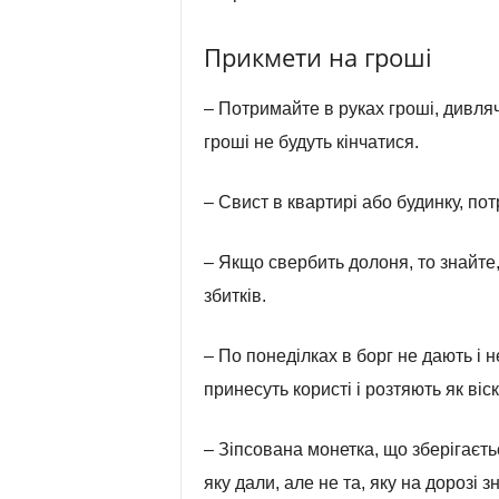
Прикмети на гроші
– Потримайте в руках гроші, дивляч
гроші не будуть кінчатися.
– Свист в квартирі або будинку, по
– Якщо свербить долоня, то знайте, 
збитків.
– По понеділках в борг не дають і 
принесуть користі і розтяють як віск
– Зіпсована монетка, що зберігаєтьс
яку дали, але не та, яку на дорозі 