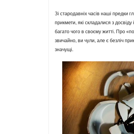
Зі стародавніх часів наші предки гл
прикмети, які складалися з досвіду 
багато чого в своєму житті. Про «п
звичайно, ви чули, але є безліч при
значущі.