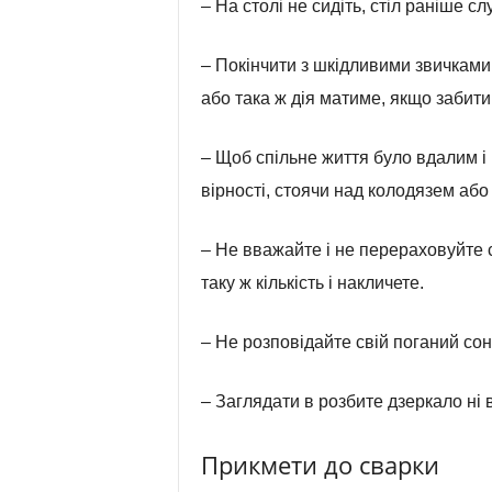
– На столі не сидіть, стіл раніше 
– Покінчити з шкідливими звичкам
або така ж дія матиме, якщо забити
– Щоб спільне життя було вдалим 
вірності, стоячи над колодязем аб
– Не вважайте і не перераховуйте св
таку ж кількість і накличете.
– Не розповідайте свій поганий сон
– Заглядати в розбите дзеркало ні 
Прикмети до сварки