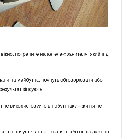
 вікно, потрапите на ангела-хранителя, який під
лани на майбутнє, почнуть обговорювати або
результат зіпсують.
і не використовуйте в побуті таку – життя не
т, якщо почуєте, як вас хвалять або незаслужено