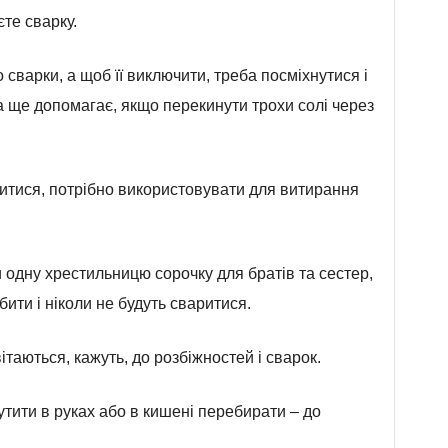
те сварку.
 сварки, а щоб її виключити, треба посміхнутися і
а ще допомагає, якщо перекинути трохи солі через
ритися, потрібно використовувати для витирання
 одну хрестильницю сорочку для братів та сестер,
ити і ніколи не будуть сваритися.
ітаються, кажуть, до розбіжностей і сварок.
рутити в руках або в кишені перебирати – до