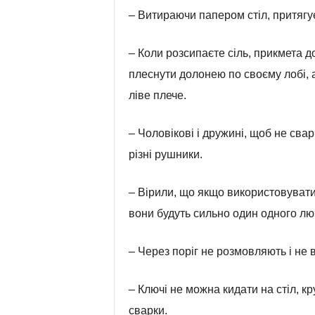
– Витираючи папером стіл, притягує
– Коли розсипаєте сіль, прикмета до
плеснути долонею по своєму лобі, 
ліве плече.
– Чоловікові і дружині, щоб не сва
різні рушники.
– Вірили, що якщо використовувати
вони будуть сильно один одного люб
– Через поріг не розмовляють і не в
– Ключі не можна кидати на стіл, к
сварки.