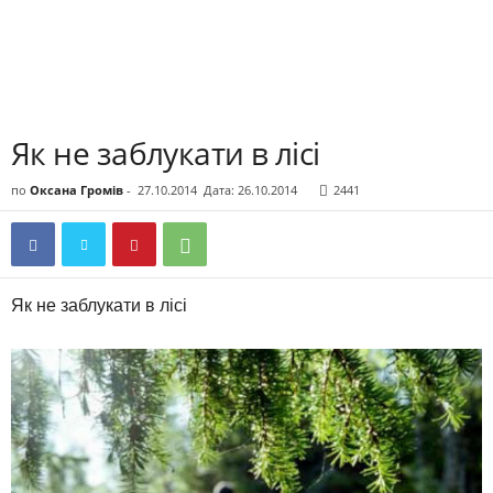
Як не заблукати в лісі
по
Оксана Громів
-
27.10.2014
Дата: 26.10.2014
2441
Як не заблукати в лісі