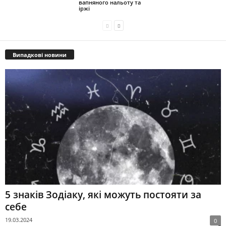
вапняного нальоту та
іржі
Випадкові новини
5 знаків Зодіаку, які можуть постояти за
себе
19.03.2024
0