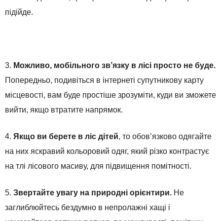
підійде.
3.
Можливо, мобільного зв’язку в лісі просто не буде.
Попередньо, подивіться в інтернеті супутникову карту
місцевості, вам буде простіше зрозуміти, куди ви зможете
вийти, якщо втратите напрямок.
4.
Якщо ви берете в ліс дітей
, то обов’язково одягайте
на них яскравий кольоровий одяг, який різко контрастує
на тлі лісового масиву, для підвищення помітності.
5.
Звертайте увагу на природні орієнтири.
Не
заглиблюйтесь бездумно в непролажні хащі і