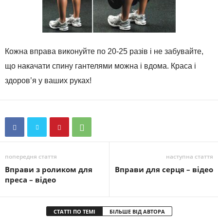
Кожна вправа виконуйте по 20-25 разів і не забувайте,
що накачати спину гантелями можна і вдома. Краса і
здоров’я у ваших руках!
попередня стаття
наступна стаття
Вправи з роликом для
Вправи для серця – відео
преса – відео
СТАТТІ ПО ТЕМІ
БІЛЬШЕ ВІД АВТОРА