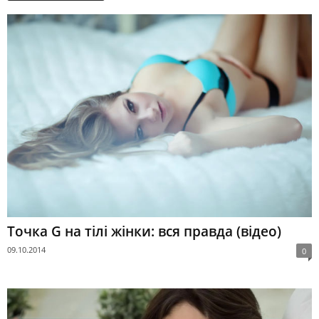
Точка G на тілі жінки: вся правда (відео)
09.10.2014
0