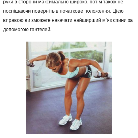
руки в сторони максимально широко, потім також не
поспішаючи поверніть в початкове положення. Цією
вправою ви зможете накачати найширший м’яз спини за
допомогою гантелей.