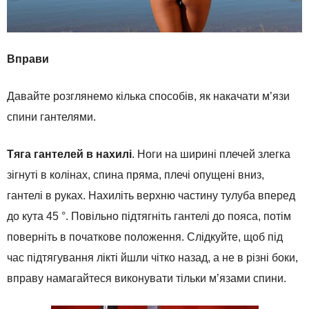
Вправи
Давайте розглянемо кілька способів, як накачати м’язи
спини гантелями.
Тяга гантелей в нахилі
. Ноги на ширині плечей злегка
зігнуті в колінах, спина пряма, плечі опущені вниз,
гантелі в руках. Нахиліть верхню частину тулуба вперед
до кута 45 °. Повільно підтягніть гантелі до пояса, потім
поверніть в початкове положення. Слідкуйте, щоб під
час підтягування лікті йшли чітко назад, а не в різні боки,
вправу намагайтеся виконувати тільки м’язами спини.