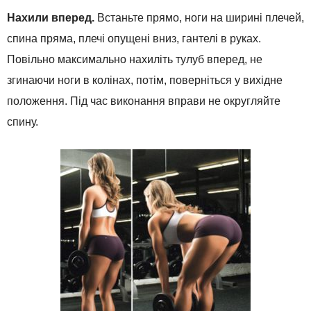
Нахили вперед.
Встаньте прямо, ноги на ширині плечей,
спина пряма, плечі опущені вниз, гантелі в руках.
Повільно максимально нахиліть тулуб вперед, не
згинаючи ноги в колінах, потім, поверніться у вихідне
положення. Під час виконання вправи не округляйте
спину.