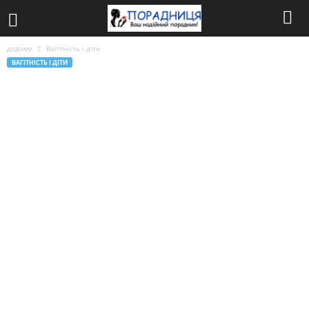
додому
Вагітність і діти
ВАГІТНІСТЬ І ДІТИ