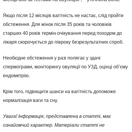
Якщо після 12 місяців вагітність не настає, слід пройти
обстеження. Для жінок після 35 років та чоловіків
старших 40 років термін очікування перед походом до
лікаря скорочується до півроку безрезультатних спроб.
Необхідне обстеження у разі полягає у здачі
спермограми, моніторингу овуляції по УЗД, оцінці об’єму
ендометрію.
Крім того, підвищити шанси на вагітність допоможе
нормалізація ваги та сну.
Увага! Інформація, представлена в статті, має
ознайомчий характер. Матеріали статті не