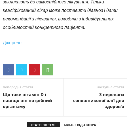
закликають до самостійного лікування. Тільки
кваліфікований лікар може поставити діагноз і дати
рекомендації з лікування, виходячи з індивідуальних
особливостей конкретного пацієнта.
Джерело
попередня стаття
наступна стаття
Що таке вітамін D і
3 переваги
навіщо він потрібний
соняшникової олії для
організму
здоров’я
СТАТТІ ПО ТЕМІ
БІЛЬШЕ ВІД АВТОРА