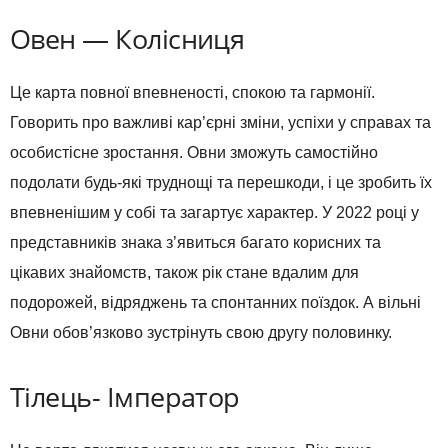
Овен — Колісниця
Це карта повної впевненості, спокою та гармонії.
Говорить про важливі кар’єрні зміни, успіхи у справах та
особистісне зростання. Овни зможуть самостійно
подолати будь-які труднощі та перешкоди, і це зробить їх
впевненішим у собі та загартує характер. У 2022 році у
представників знака з’явиться багато корисних та
цікавих знайомств, також рік стане вдалим для
подорожей, відряджень та спонтанних поїздок. А вільні
Овни обов’язково зустрінуть свою другу половинку.
Тілець- Імператор