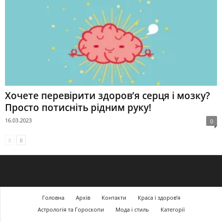
Хочете перевірити здоров’я серця і мозку?
Просто потисніть рідним руку!
16.03.2023
0
Головна
Архів
Контакти
Краса і здоров’я
Астрологія та Гороскопи
Мода і стиль
Категорії