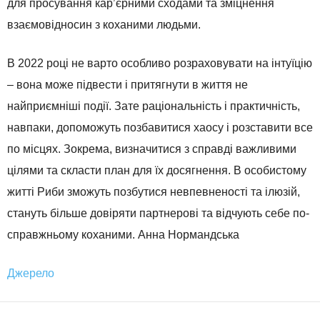
для просування кар’єрними сходами та зміцнення
взаємовідносин з коханими людьми.
В 2022 році не варто особливо розраховувати на інтуїцію
– вона може підвести і притягнути в життя не
найприємніші події. Зате раціональність і практичність,
навпаки, допоможуть позбавитися хаосу і розставити все
по місцях. Зокрема, визначитися з справді важливими
цілями та скласти план для їх досягнення. В особистому
житті Риби зможуть позбутися невпевненості та ілюзій,
стануть більше довіряти партнерові та відчують себе по-
справжньому коханими. Анна Нормандська
Джерело