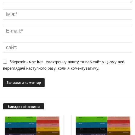
Збережіть моє ім'я, електронну пошту та веб-сайт у цьому веб-
переглядачі наступного разу, коли я коментуватиму.
Випадкові новини