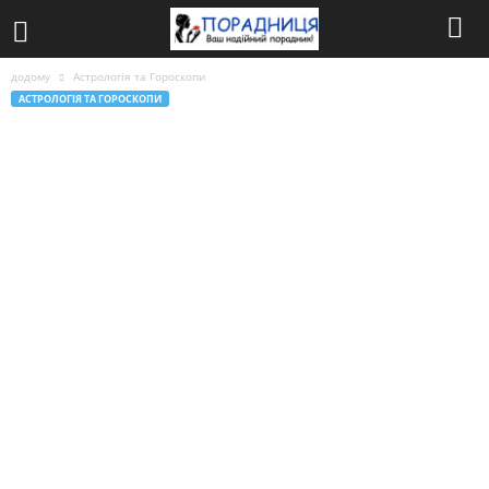
додому
Астрологія та Гороскопи
АСТРОЛОГІЯ ТА ГОРОСКОПИ