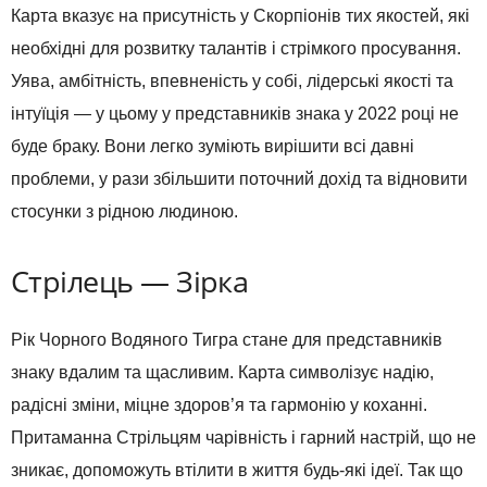
Карта вказує на присутність у Скорпіонів тих якостей, які
необхідні для розвитку талантів і стрімкого просування.
Уява, амбітність, впевненість у собі, лідерські якості та
інтуїція — у цьому у представників знака у 2022 році не
буде браку. Вони легко зуміють вирішити всі давні
проблеми, у рази збільшити поточний дохід та відновити
стосунки з рідною людиною.
Стрілець — Зірка
Рік Чорного Водяного Тигра стане для представників
знаку вдалим та щасливим. Карта символізує надію,
радісні зміни, міцне здоров’я та гармонію у коханні.
Притаманна Стрільцям чарівність і гарний настрій, що не
зникає, допоможуть втілити в життя будь-які ідеї. Так що