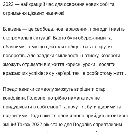
2022 — найкращий час для освоєння нових хобі та
отримання цікавих навичок!
Блазень — це свобода, нові враження, пригоди і навіть
екстремальні ситуації. Варто бути обережними та
обачними, тому що цей шлях обіцяє багато крутих
поворотів. Але завдяки сміливості і натиску, Козероги
зможуть отримати від життя корисні уроки і досягти
вражаючих успіхів: як у кар’єрі, так і в особистому житті.
Представники символу зможуть вирішити старі
конфлікти. Головне, потрібно намагатися не
придушувати в собі емоції та почуття, бути щирими та
відкритими. Тоді в життя обов’язково прийдуть позитивні
зміни! Також 2022 рік стане для Водоліїв сприятливим