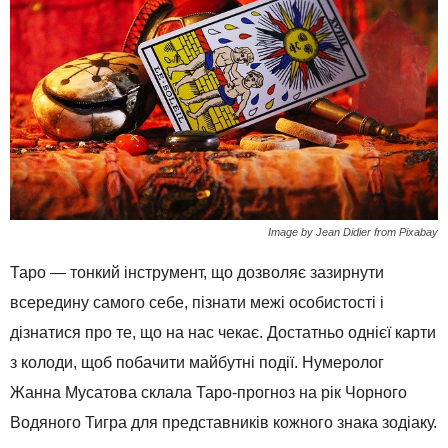
Image by Jean Didier from Pixabay
Таро — тонкий інструмент, що дозволяє зазирнути
всередину самого себе, пізнати межі особистості і
дізнатися про те, що на нас чекає. Достатньо однієї карти
з колоди, щоб побачити майбутні події. Нумеролог
Жанна Мусатова склала Таро-прогноз на рік Чорного
Водяного Тигра для представників кожного знака зодіаку.