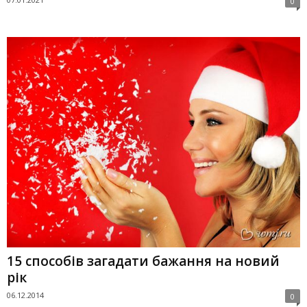
0
15 способів загадати бажання на новий
рік
06.12.2014
0