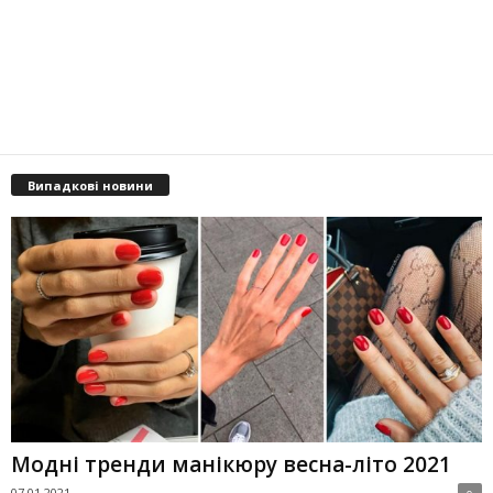
Випадкові новини
Модні тренди манікюру весна-літо 2021
07.01.2021