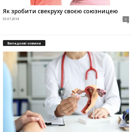
Як зробити свекруху своєю союзницею
03.07.2014
0
Випадкові новини