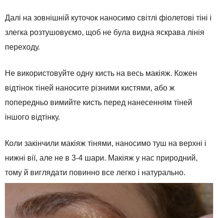
Далі на зовнішній куточок наносимо світлі фіолетові тіні і
злегка розтушовуємо, щоб не була видна яскрава лінія
переходу.
Не використовуйте одну кисть на весь макіяж. Кожен
відтінок тіней наносите різними кистями, або ж
попередньо вимийте кисть перед нанесенням тіней
іншого відтінку.
Коли закінчили макіяж тінями, наносимо туш на верхні і
нижні вії, але не в 3-4 шари. Макіяж у нас природний,
тому й виглядати повинно все легко і натурально.