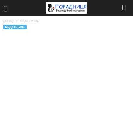
додому
Мода і стиль
МОДА І СТИЛЬ