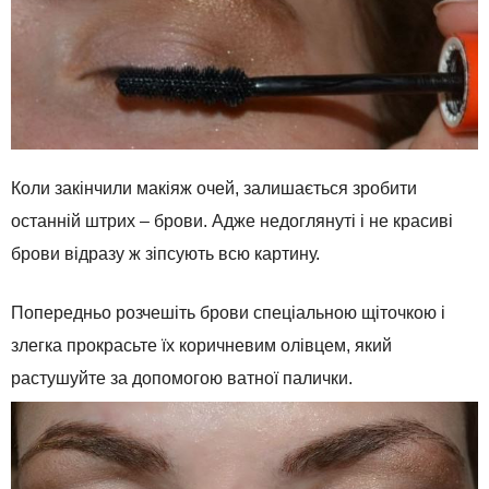
Коли закінчили макіяж очей, залишається зробити
останній штрих – брови. Адже недоглянуті і не красиві
брови відразу ж зіпсують всю картину.
Попередньо розчешіть брови спеціальною щіточкою і
злегка прокрасьте їх коричневим олівцем, який
растушуйте за допомогою ватної палички.