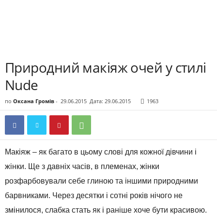
Природний макіяж очей у стилі
Nude
по
Оксана Громів
-
29.06.2015
Дата: 29.06.2015
1963
Макіяж – як багато в цьому слові для кожної дівчини і
жінки. Ще з давніх часів, в племенах, жінки
розфарбовували себе глиною та іншими природними
барвниками. Через десятки і сотні років нічого не
змінилося, слабка стать як і раніше хоче бути красивою.