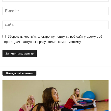
Збережіть моє ім'я, електронну пошту та веб-сайт у цьому веб-
переглядачі наступного разу, коли я коментуватиму.
Випадкові новини