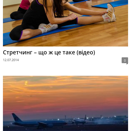
Стретчинг – що ж це таке (відео)
12.07.2014
0