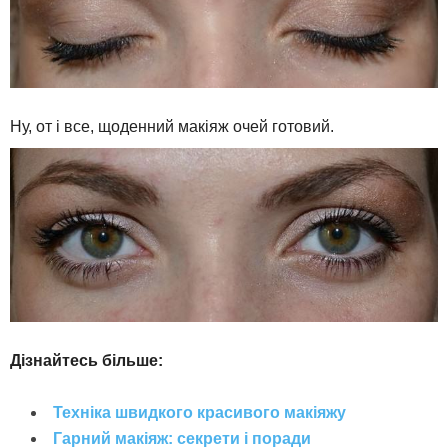
Ну, от і все, щоденний макіяж очей готовий.
Дізнайтесь більше:
Техніка швидкого красивого макіяжу
Гарний макіяж: секрети і поради