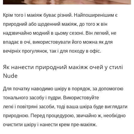
Крім того і макіяж буває різний. Найпоширенішим є
природний або щоденний макіяж, до того ж він
надзвичайно модний в цьому сезоні. Він легкий, не
впадає в очі, використовувати його можна як для
вечірніх прогулянок, так і для походу в офіс.
Як нанести природний макіяж очей у стилі
Nude
Для початку наводимо шкіру в порядок, за допомогою
тонального засобу і пудри. Використовуйте
легкі і повітряні засоби, тоді ваша шкіра буде виглядати
природною. Перед процедурою, звичайно ж, необхідно
очистити шкіру і нанести крем пре-макіяж.