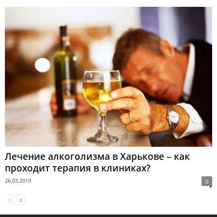
Лечение алкоголизма в Харькове – как
проходит терапия в клиниках?
26.03.2019
0