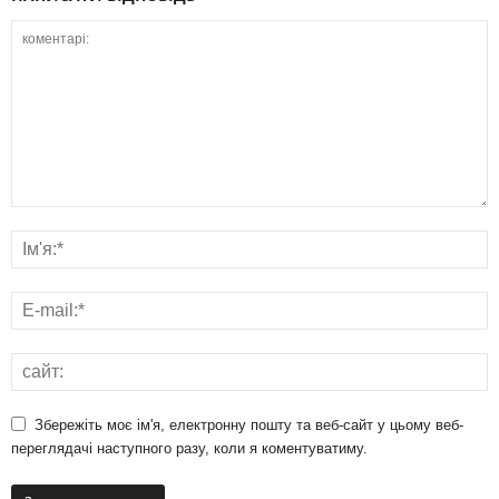
Збережіть моє ім'я, електронну пошту та веб-сайт у цьому веб-
переглядачі наступного разу, коли я коментуватиму.