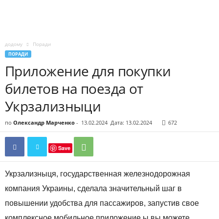
додому
Поради
ПОРАДИ
Приложение для покупки
билетов на поезда от
Укрзализныци
по
Олександр Марченко
-
13.02.2024
Дата: 13.02.2024
672
Save
Укрзализныця, государственная железнодорожная
компания Украины, сделала значительный шаг в
повышении удобства для пассажиров, запустив свое
комплексное мобильное приложение ы вы можете