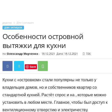
додому
Дім і затишок
ДІМ І ЗАТИШОК
Особенности островной
вытяжки для кухни
по
Олександр Марченко
-
18.12.2021
Дата: 18.12.2021
726
Save
Кухни с «островком» стали популярны не только у
владельцев домов, но и собственников квартир со
стандартной кухней. Растёт спрос и на , которые можно
установить в любом месте. Главное, чтобы был доступ к
вентиляционному отверстию и электричеству.