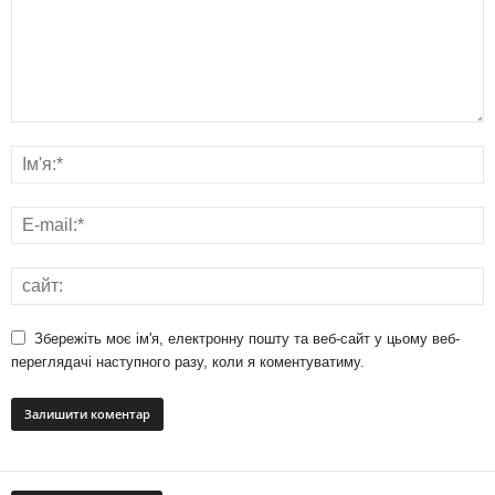
Збережіть моє ім'я, електронну пошту та веб-сайт у цьому веб-
переглядачі наступного разу, коли я коментуватиму.