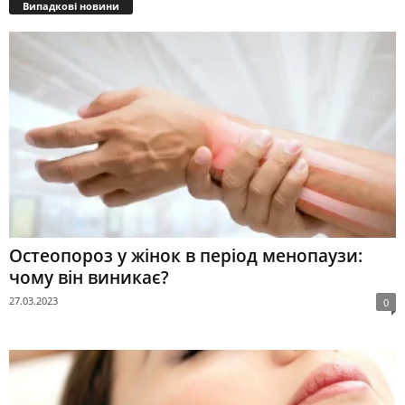
Випадкові новини
Остеопороз у жінок в період менопаузи:
чому він виникає?
27.03.2023
0