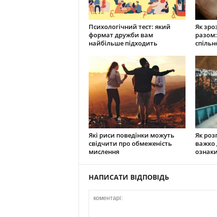
Психологічний тест: який
Як зро
формат дружби вам
разом:
найбільше підходить
спільн
Які риси поведінки можуть
Як роз
свідчити про обмеженість
важко 
мислення
ознаки
НАПИСАТИ ВІДПОВІДЬ