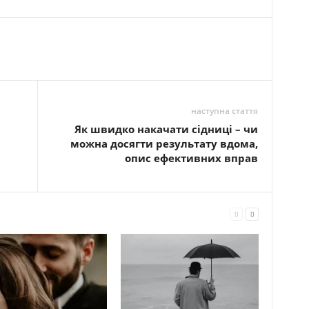
наступна стаття
Як швидко накачати сідниці – чи
можна досягти результату вдома,
опис ефективних вправ