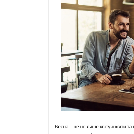
Весна – це не лише квітучі квіти та