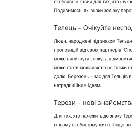
особливо цікавий для тих, хто шука
Подивимось, які знаки зодіаку пере
Телець – Очікуйте неспо
Люди, народжені під знаком Тельця
пропозицій від своїх партнерів. Сп
може виникнути спокуса відмовитис
може стати можливістю не тільки от
долю. Березень – час для Тельців 
нетрадиційним ідеям.
Терези – нові знайомств
Для тих, хто належить до знаку Тер
їхньому особистому житті. Якщо ви 