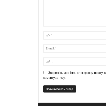
Збережіть моє ім'я, електронну пошту т
коментуватиму.