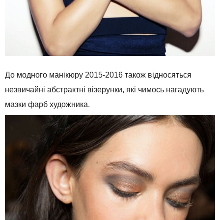
До
модного манікюру
2015-2016
також
відносяться
незвичайні
абстрактні
візерунки
,
які чимось нагадують
мазки
фарб
художника
.