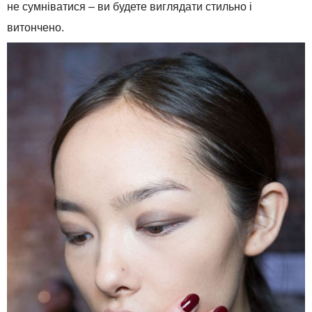
не
сумніватися
–
ви
будете
виглядати
стильно
і
витончено
.