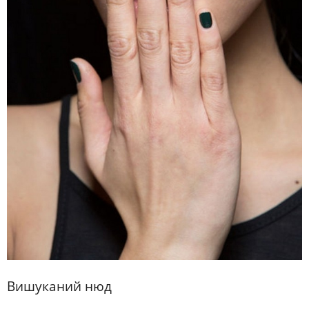
Вишуканий
нюд