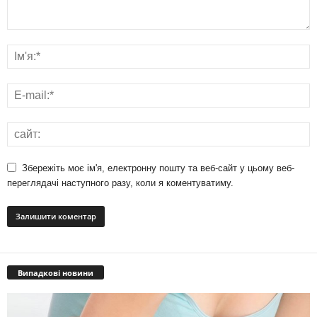
Збережіть моє ім'я, електронну пошту та веб-сайт у цьому веб-
переглядачі наступного разу, коли я коментуватиму.
Випадкові новини