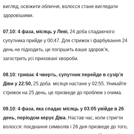
вигляд, освіжити обличчя, волосся стане виглядати
здоровішими.
07.10: 4 фаза, місяць у Леві,
24 доба спадаючого
супутника прийде у 00:47. Для стрижок і фарбування 24
день не підходить, це погіршить ваше здоров’я,
загострить усі приховані хвороби.
08.10: триває 4 чверть, супутник перейде в сузір’я
Діви у 22:50,
25 доба місяця настане у 02:55. Уникайте
стрижок на 25 день, це призведе до проблем з очима.
09.10: 4 фаза, яка спадає місяць у 03:05 увійде в 26
день, періодом керує Діва.
Настав час, коли стригти
волосся: поєднання символів і 26 дня призведе до того,