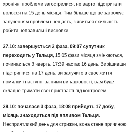
хронічні проблеми загострилися, не варто підстригати
волосся на 15 день місяця. Тим більше що це загрожує
залученням проблем і нещасть, з’явиться схильність
робити неправильні висновки.
27.10: завершується 2 фаза, 09
:07 супутник
переходить у Тельця,
15:05 фази місяця змінюються,
починається 3 чверть, 17:39 настає 16 день. Вирішивши
підстригтися на 17 день, ви залучите в своє життя
помилки і наступні за ними випадковості, вам буде
складно тримати свої пристрасті під контролем.
28.10: почалася 3 фаза, 18:08 прийдуть 17 добу,
місяць знаходиться під впливом Тельця.
Несприятливий день для стрижки, вона стане причиною