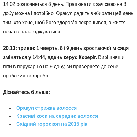
14:02 розпочнеться 8 день. Працювати з зачіскою на 8
добу можна і потрібно. Оракул радить вибирати цей день
тим, хто хоче, щоб його здоров’я покращився, а життя
почало налагоджуватися.
20.10: триває 1 чверть, 8 і 9 день зростаючої місяця
зміняться у 14:44, вдень керує Козеріг.
Вирішивши
піти в перукарню на 9 добу, ви привернете до себе
проблеми і хвороби.
Дізнайтесь більше:
Оракул стрижка волосся
Красиві коси на середнє волосся
Східний гороскоп на 2015 рік