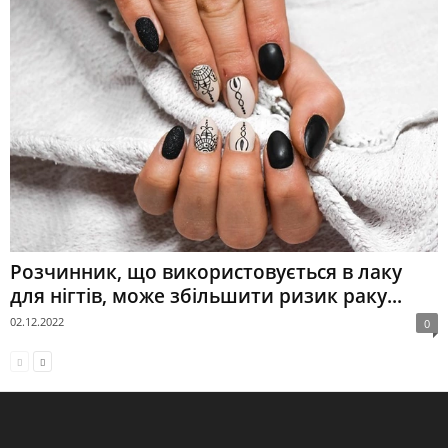
Розчинник, що використовується в лаку
для нігтів, може збільшити ризик раку...
02.12.2022
0