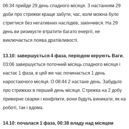
06:34 прийде 29 день спадного місяця. З настанням 29
доби про стрижки краще забути, час, коли можна було
стригтися без негативних наслідків, закінчився. На 29
день ви ризикуєте втратити багато енергії, не
виключається поява дратівливості.
13.10: завершується 4 фаза, періодом керують Ваги
,
03:06 завершується поточний місяць спадного місяця і
настає 1 фаза, в цей же час починається 1 день
наростаючого місяця. О 08:44 2 настане день. Забудьте
про стрижках в перший день місяця. Стрижка на 2 добу
приверне сварки і конфлікти, вони будуть виникати, як на
роботі, так і вдома.
14.10: почалася 1 фаза, 00:38 владу над місяцем