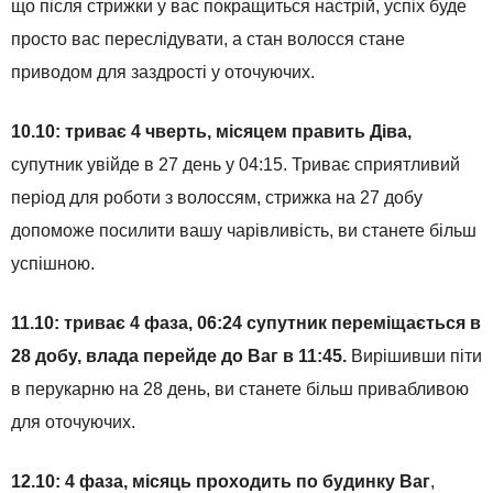
що після стрижки у вас покращиться настрій, успіх буде
просто вас переслідувати, а стан волосся стане
приводом для заздрості у оточуючих.
10.10: триває 4 чверть, місяцем править Діва,
супутник увійде в 27 день у 04:15. Триває сприятливий
період для роботи з волоссям, стрижка на 27 добу
допоможе посилити вашу чарівливість, ви станете більш
успішною.
11.10: триває 4 фаза, 06:24 супутник переміщається в
28 добу, влада перейде до Ваг в 11:45.
Вирішивши піти
в перукарню на 28 день, ви станете більш привабливою
для оточуючих.
12.10: 4 фаза, місяць проходить по будинку Ваг
,