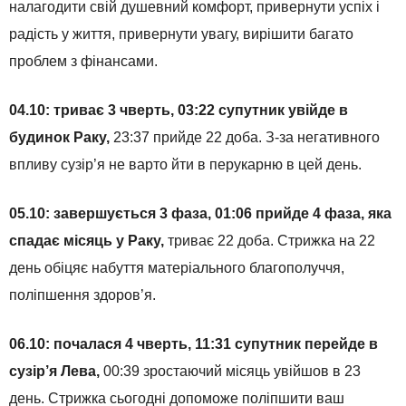
налагодити свій душевний комфорт, привернути успіх і
радість у життя, привернути увагу, вирішити багато
проблем з фінансами.
04.10: триває 3 чверть, 03:22 супутник увійде в
будинок Раку,
23:37 прийде 22 доба. З-за негативного
впливу сузір’я не варто йти в перукарню в цей день.
05.10: завершується 3 фаза, 01:06 прийде 4 фаза, яка
спадає місяць у Раку,
триває 22 доба. Стрижка на 22
день обіцяє набуття матеріального благополуччя,
поліпшення здоров’я.
06.10: почалася 4 чверть, 11:31 супутник перейде в
сузір’я Лева,
00:39 зростаючий місяць увійшов в 23
день. Стрижка сьогодні допоможе поліпшити ваш