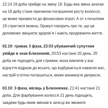
22:14 19 доба прийде на зміну 18. Будь-яка зміна зачіски
на 18 добу стане причиною погіршення росту волосся,
це може призвести до фінансових втрат. А от з початком
19 стригтися можна, Оракул говорить про те, що це
допоможе зміцнити здоров’я і навіть продовжити життя.
02.10: триває 3 фаза, 23:03 убуваючий супутник
увійде в знак Близнюків,
20:53 настане 20 день. 20
доба не підходять для стрижки, вона викличе у вас
відчуття відрази до всього, що відбувається навколо вас,
настрій істотно погіршиться, може виникнути депресія.
03.10: 3 фаза, місяць у Близнюках,
21:41 настане 21
доба. Для фарбування волосся 21 день підходить,
завдяки будь-яким змінам в зачісці ви зможете