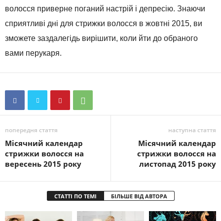
волосся приверне поганий настрій і депресію. Знаючи
сприятливі дні для стрижки волосся в жовтні 2015, ви
зможете заздалегідь вирішити, коли йти до обраного
вами перукаря.
попередня стаття
наступна стаття
Місячний календар
Місячний календар
стрижки волосся на
стрижки волосся на
вересень 2015 року
листопад 2015 року
СТАТТІ ПО ТЕМІ
БІЛЬШЕ ВІД АВТОРА