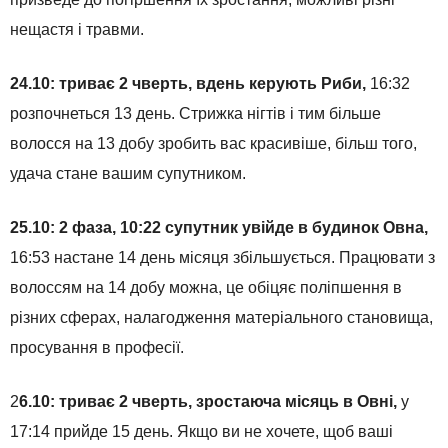
нещастя і травми.
24.10: триває 2 чверть, вдень керують Риби,
16:32
розпочнеться 13 день. Стрижка нігтів і тим більше
волосся на 13 добу зробить вас красивіше, більш того,
удача стане вашим супутником.
25.10: 2 фаза, 10:22 супутник увійде в будинок Овна,
16:53 настане 14 день місяця збільшується. Працювати з
волоссям на 14 добу можна, це обіцяє поліпшення в
різних сферах, налагодження матеріального становища,
просування в професії.
2
6.10: триває 2 чверть, зростаюча місяць в Овні,
у
17:14 прийде 15 день. Якщо ви не хочете, щоб ваші