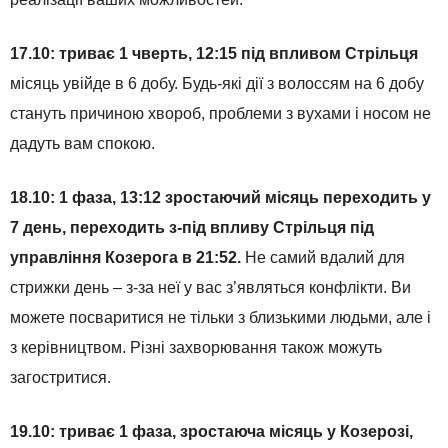
17.10: триває 1 чверть, 12:15 під впливом Стрільця
місяць увійде в 6 добу. Будь-які дії з волоссям на 6 добу
стануть причиною хвороб, проблеми з вухами і носом не
дадуть вам спокою.
18.10: 1 фаза, 13:12 зростаючий місяць переходить у
7 день, переходить з-під впливу Стрільця під
управління Козерога в 21:52.
Не самий вдалий для
стрижки день – з-за неї у вас з’являться конфлікти. Ви
можете посваритися не тільки з близькими людьми, але і
з керівництвом. Різні захворювання також можуть
загостритися.
19.10: триває 1 фаза, зростаюча місяць у Козерозі,