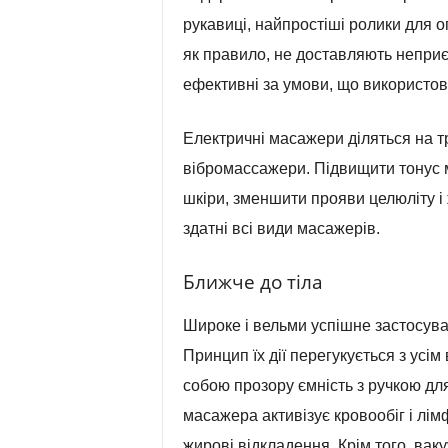
рукавиці, найпростіші ролики для 
як правило, не доставляють неприє
ефективні за умови, що використов
Електричні масажери діляться на т
вібромассажери. Підвищити тонус м’
шкіри, зменшити прояви целюліту і 
здатні всі види масажерів.
Ближче до тіла
Широке і вельми успішне застосув
Принцип їх дії перегукується з ус
собою прозору ємність з ручкою для
масажера активізує кровообіг і лі
жирові відкладення. Крім того, ва