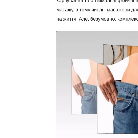
харчування та оптимальні фізичні 
масажу, в тому числі і масажери дл
на життя. Але, безумовно, комплекс