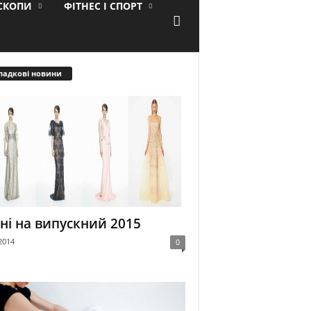
ОСКОПИ
ФІТНЕС І СПОРТ
падкові новини
ні на випускний 2015
2014
0