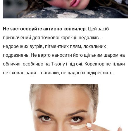
Не застосовуйте активно консилер.
Цей засіб
призначений для точкової корекції недоліків –
недоречних вугрів, пігментних плям, локальних
подразнень. Не варто наносити його щільним шаром на
обличчя, особливо на Т-зону і під очі. Коректор не тільки
не сховає вади – навпаки, нещадно їх підкреслить.