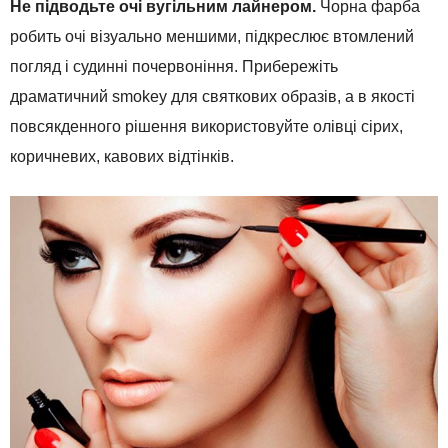
Не підводьте очі вугільним лайнером.
Чорна фарба
робить очі візуально меншими, підкреслює втомлений
погляд і судинні почервоніння. Прибережіть
драматичний smokey для святкових образів, а в якості
повсякденного рішення використовуйте олівці сірих,
коричневих, кавових відтінків.