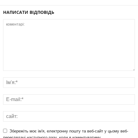
НАПИСАТИ ВІДПОВІДЬ
Збережіть моє ім'я, електронну пошту та веб-сайт у цьому веб-
переглядачі наступного разу, коли я коментуватиму.