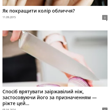
Як покращити колір обличчя?
11.09.2015
0
Спосіб врятувати заіржавілий ніж,
застосовуючи його за призначенням —
ріжте цей...
05.04.2024