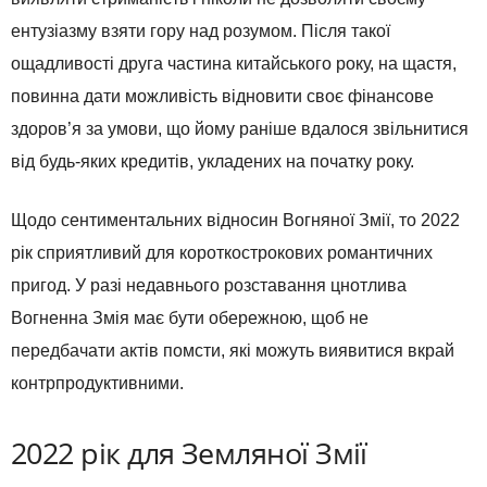
ентузіазму взяти гору над розумом. Після такої
ощадливості друга частина китайського року, на щастя,
повинна дати можливість відновити своє фінансове
здоров’я за умови, що йому раніше вдалося звільнитися
від будь-яких кредитів, укладених на початку року.
Щодо сентиментальних відносин Вогняної Змії, то 2022
рік сприятливий для короткострокових романтичних
пригод. У разі недавнього розставання цнотлива
Вогненна Змія має бути обережною, щоб не
передбачати актів помсти, які можуть виявитися вкрай
контрпродуктивними.
2022 рік для Земляної Змії