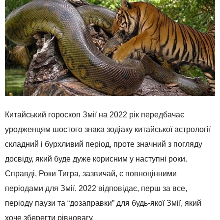
Китайський гороскоп Змії на 2022 рік передбачає
уродженцям шостого знака зодіаку китайської астрології
складний і бурхливий період, проте значний з погляду
досвіду, який буде дуже корисним у наступні роки.
Справді, Роки Тигра, зазвичай, є повноцінними
періодами для Змії. 2022 відповідає, перш за все,
періоду паузи та “дозаправки” для будь-якої Змії, який
хоче зберегти рівновагу.