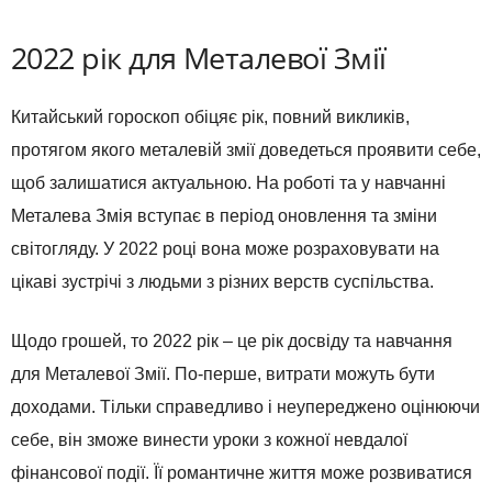
2022 рік для Металевої Змії
Китайський гороскоп обіцяє рік, повний викликів,
протягом якого металевій змії доведеться проявити себе,
щоб залишатися актуальною. На роботі та у навчанні
Металева Змія вступає в період оновлення та зміни
світогляду. У 2022 році вона може розраховувати на
цікаві зустрічі з людьми з різних верств суспільства.
Щодо грошей, то 2022 рік – це рік досвіду та навчання
для Металевої Змії. По-перше, витрати можуть бути
доходами. Тільки справедливо і неупереджено оцінюючи
себе, він зможе винести уроки з кожної невдалої
фінансової події. Її романтичне життя може розвиватися