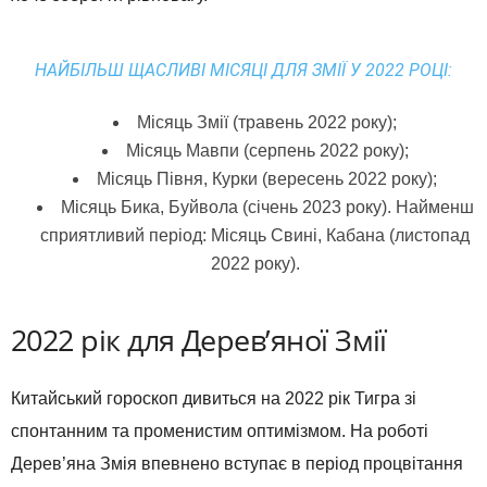
НАЙБІЛЬШ ЩАСЛИВІ МІСЯЦІ ДЛЯ ЗМІЇ У 2022 РОЦІ:
Місяць Змії (травень 2022 року);
Місяць Мавпи (серпень 2022 року);
Місяць Півня, Курки (вересень 2022 року);
Місяць Бика, Буйвола (січень 2023 року). Найменш
сприятливий період: Місяць Свині, Кабана (листопад
2022 року).
2022 рік для Дерев’яної Змії
Китайський гороскоп дивиться на 2022 рік Тигра зі
спонтанним та променистим оптимізмом. На роботі
Дерев’яна Змія впевнено вступає в період процвітання