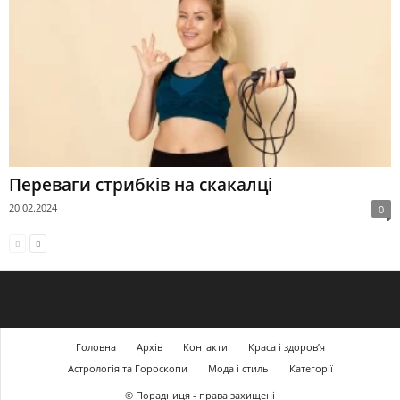
Переваги стрибків на скакалці
20.02.2024
0
Головна
Архів
Контакти
Краса і здоров’я
Астрологія та Гороскопи
Мода і стиль
Категорії
© Порадниця - права захищені