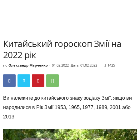
Китайський гороскоп Змії на
2022 рік
по
Олександр Марченко
-
01.02.2022
Дата: 01.02.2022
1425
Ви належите до китайського знаку зодіаку Змії, якщо ви
народилися в Рік Змії 1953, 1965, 1977, 1989, 2001 або
2013.