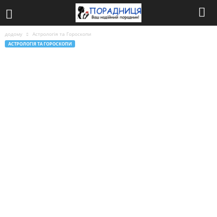
додому
Астрологія та Гороскопи
АСТРОЛОГІЯ ТА ГОРОСКОПИ