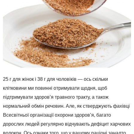
25 г для жінок і 38 г для чоловіків — ось скільки
клітковини ми повинні отримувати щодня, щоб
підтримувати здоров’я травного тракту, а також
нормальний обмін речовин. Але, як стверджують фахівці
Всесвітньої організації охорони здоров’я, багато
дорослих людей регулярно відчувають дефіцит харчових
волокон. Ось ознаки того, що у вашому раціоні занадто