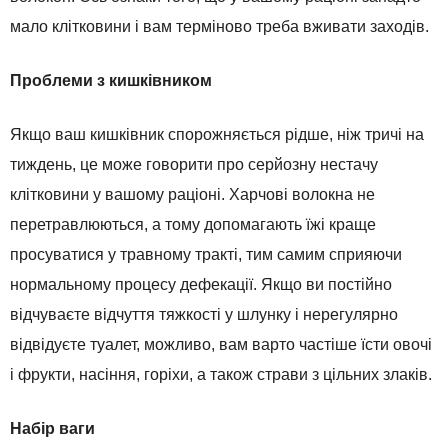
мало клітковини і вам терміново треба вживати заходів.
Проблеми з кишківником
Якщо ваш кишківник спорожняється рідше, ніж тричі на
тиждень, це може говорити про серйозну нестачу
клітковини у вашому раціоні. Харчові волокна не
перетравлюються, а тому допомагають їжі краще
просуватися у травному тракті, тим самим сприяючи
нормальному процесу дефекації. Якщо ви постійно
відчуваєте відчуття тяжкості у шлунку і нерегулярно
відвідуєте туалет, можливо, вам варто частіше їсти овочі
і фрукти, насіння, горіхи, а також страви з цільних злаків.
Набір ваги