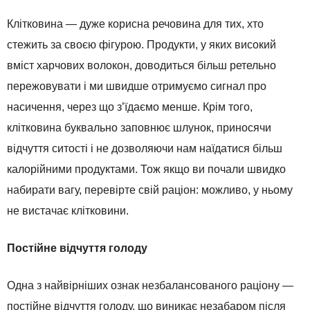
Клітковина — дуже корисна речовина для тих, хто
стежить за своєю фігурою. Продукти, у яких високий
вміст харчових волокон, доводиться більш ретельно
пережовувати і ми швидше отримуємо сигнал про
насичення, через що з’їдаємо менше. Крім того,
клітковина буквально заповнює шлунок, приносячи
відчуття ситості і не дозволяючи нам наїдатися більш
калорійними продуктами. Тож якщо ви почали швидко
набирати вагу, перевірте свій раціон: можливо, у ньому
не вистачає клітковини.
Постійне відчуття голоду
Одна з найвірніших ознак незбалансованого раціону —
постійне відчуття голоду, що виникає незабаром після