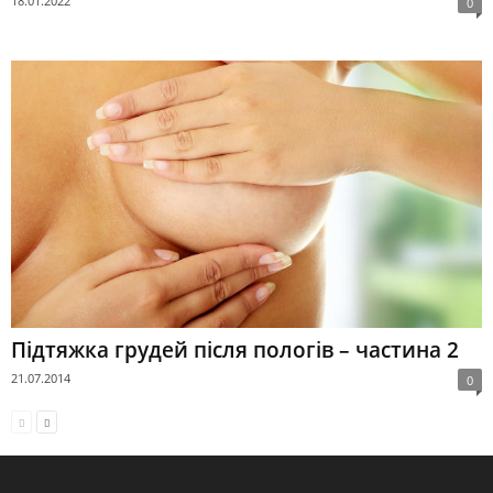
18.01.2022
0
Підтяжка грудей після пологів – частина 2
21.07.2014
0