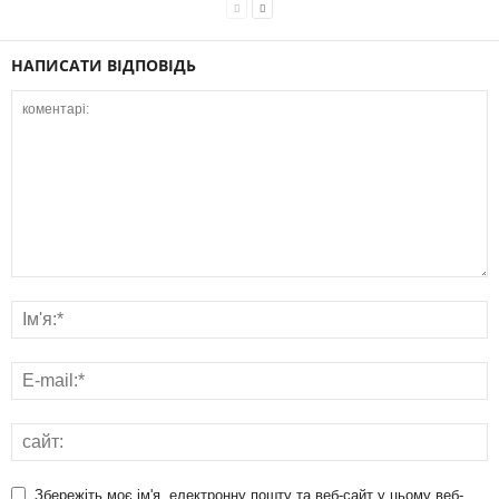
НАПИСАТИ ВІДПОВІДЬ
Збережіть моє ім'я, електронну пошту та веб-сайт у цьому веб-