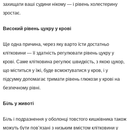
захищати ваші судини нікому — і рівень холестерину
зростає.
Високий рівень цукру у крові
Ще одна причина, через яку варто їсти достатньо
клітковини — її здатність регулювати рівень цукру у
крові. Саме клітковина регулює швидкість, з якою цукор,
що міститься у їжі, буде всмоктуватися у кров, і у
підсумку допомагає тримати рівень глюкози у крові на
безпечному рівні.
Біль у животі
Біль і подразнення у оболонці товстого кишківника також
можуть бути пов’язані з низьким вмістом клітковини у