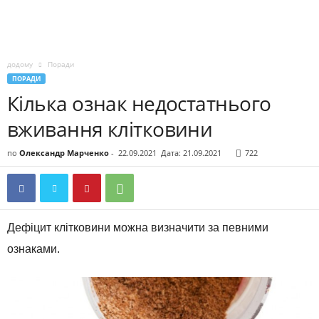
додому
Поради
ПОРАДИ
Кілька ознак недостатнього
вживання клітковини
по
Олександр Марченко
-
22.09.2021
Дата: 21.09.2021
722
Дефіцит клітковини можна визначити за певними
ознаками.