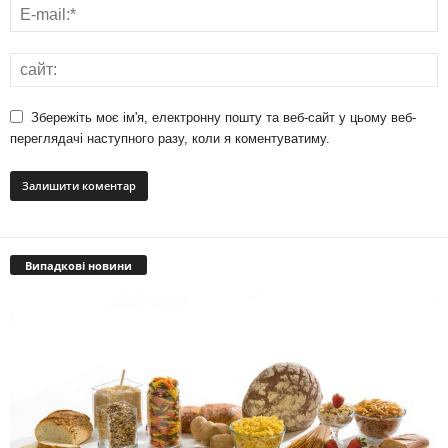
Збережіть моє ім'я, електронну пошту та веб-сайт у цьому веб-
переглядачі наступного разу, коли я коментуватиму.
Випадкові новини