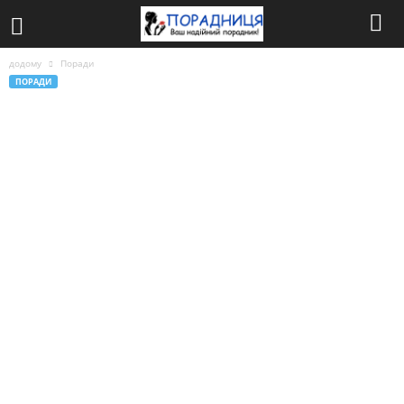
додому
Поради
ПОРАДИ