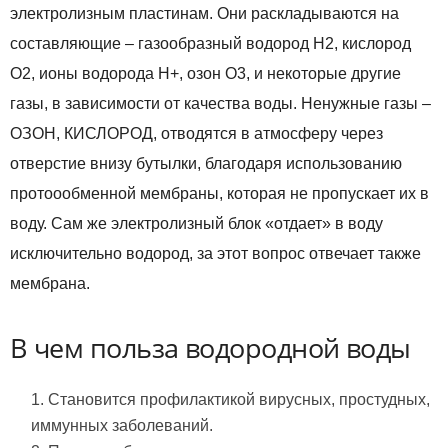
электролизным пластинам. Они раскладываются на
составляющие – газообразный водород H2, кислород
О2, ионы водорода Н+, озон О3, и некоторые другие
газы, в зависимости от качества воды. Ненужные газы –
ОЗОН, КИСЛОРОД, отводятся в атмосферу через
отверстие внизу бутылки, благодаря использованию
протоообменной мембраны, которая не пропускает их в
воду. Сам же электролизный блок «отдает» в воду
исключительно водород, за этот вопрос отвечает также
мембрана.
В чем польза водородной воды
Становится профилактикой вирусных, простудных,
иммунных заболеваний.