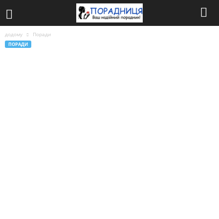
додому
Поради
ПОРАДИ