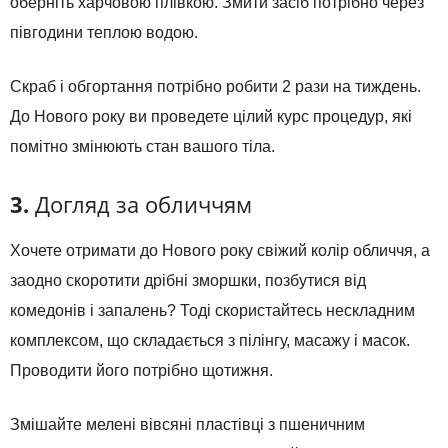
оберніть харчовою плівкою. Змити засіб потрібно через
півгодини теплою водою.
Скраб і обгортання потрібно робити 2 рази на тиждень.
До Нового року ви проведете цілий курс процедур, які
помітно змінюють стан вашого тіла.
3.
Догляд за обличчям
Хочете отримати до Нового року свіжий колір обличчя, а
заодно скоротити дрібні зморшки, позбутися від
комедонів і запалень? Тоді скористайтесь нескладним
комплексом, що складається з пілінгу, масажу і масок.
Проводити його потрібно щотижня.
Змішайте мелені вівсяні пластівці з пшеничним