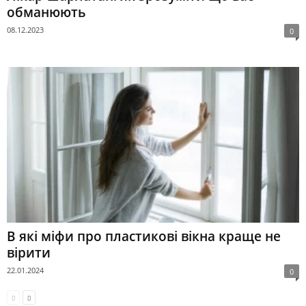
обманюють
08.12.2023
0
В які міфи про пластикові вікна краще не
вірити
22.01.2024
0