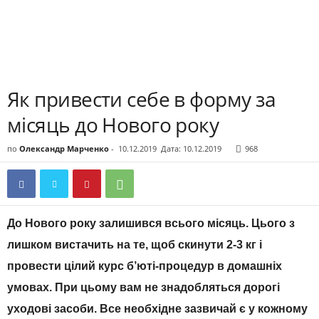
Як привести себе в форму за
місяць до Нового року
по
Олександр Марченко
-
10.12.2019
Дата: 10.12.2019
968
До Нового року залишився всього місяць. Цього з
лишком вистачить на те, щоб скинути 2-3 кг і
провести цілий курс б’юті-процедур в домашніх
умовах. При цьому вам не знадобляться дорогі
уходові засоби. Все необхідне зазвичай є у кожному