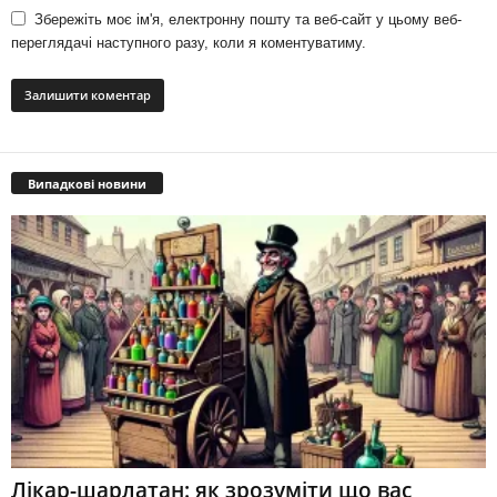
Збережіть моє ім'я, електронну пошту та веб-сайт у цьому веб-
переглядачі наступного разу, коли я коментуватиму.
Випадкові новини
Лікар-шарлатан: як зрозуміти що вас