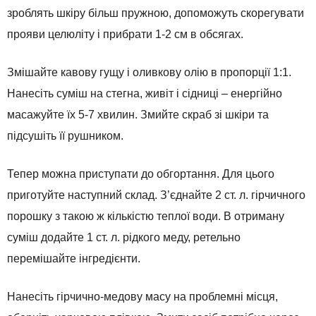
зроблять шкіру більш пружною, допоможуть скорегувати
прояви целюліту і прибрати 1-2 см в обсягах.
Змішайте кавову гущу і оливкову олію в пропорції 1:1.
Нанесіть суміш на стегна, живіт і сідниці – енергійно
масажуйте їх 5-7 хвилин. Змийте скраб зі шкіри та
підсушіть її рушником.
Тепер можна приступати до обгортання. Для цього
приготуйте наступний склад. З’єднайте 2 ст. л. гірчичного
порошку з такою ж кількістю теплої води. В отриману
суміш додайте 1 ст. л. рідкого меду, ретельно
перемішайте інгредієнти.
Нанесіть гірчично-медову масу на проблемні місця,