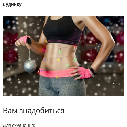
будинку.
Вам знадобиться
Для схуднення: