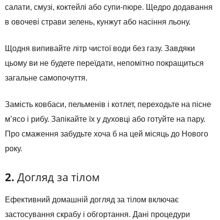
салати, смузі, коктейлі або супи-пюре. Щедро додавання
в овочеві страви зелень, кунжут або насіння льону.
Щодня випивайте літр чистої води без газу. Завдяки
цьому ви не будете переїдати, непомітно покращиться
загальне самопочуття.
Замість ковбаси, пельменів і котлет, переходьте на пісне
м’ясо і рибу. Запікайте їх у духовці або готуйте на пару.
Про смаження забудьте хоча б на цей місяць до Нового
року.
2.
Догляд за тілом
Ефективний домашній догляд за тілом включає
застосування скрабу і обгортання. Дані процедури