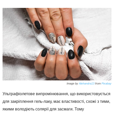
Image by
Alehandra13
from
Pixabay
Ультрафіолетове випромінювання, що використовується
для закріплення гель-лаку, має властивості, схожі з тими,
якими володіють солярії для засмаги. Тому