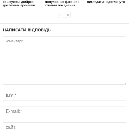
коштують: добірка
популярних фасонів і
виглядати недоглянуто
доступних ароматів
стильні поєднання
НАПИСАТИ ВІДПОВІДЬ