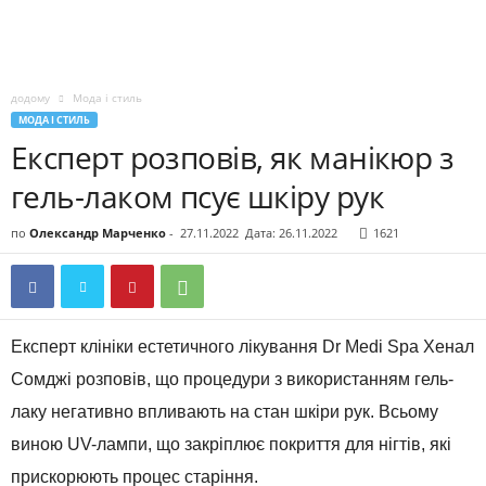
додому
Мода і стиль
МОДА І СТИЛЬ
Експерт розповів, як манікюр з
гель-лаком псує шкіру рук
по
Олександр Марченко
-
27.11.2022
Дата: 26.11.2022
1621
Експерт клініки естетичного лікування Dr Medi Spa Хенал
Сомджі розповів, що процедури з використанням гель-
лаку негативно впливають на стан шкіри рук. Всьому
виною UV-лампи, що закріплює покриття для нігтів, які
прискорюють процес старіння.