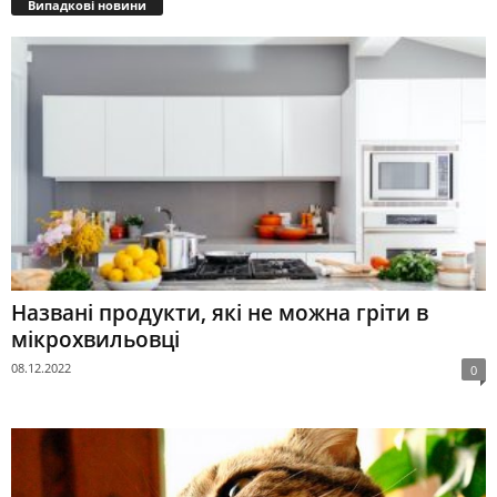
Випадкові новини
Названі продукти, які не можна гріти в
мікрохвильовці
08.12.2022
0