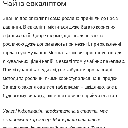
Чай із евкаліптом
Знання про евкаліпт і сама рослина прийшли до нас з
давнини. В евкаліпті міститься дуже багато корисних
ефірних олій. Добре відомо, що інгаляції з цією
рослиною дуже допомагають при нежиті, при запаленні
горла і сухому кашлі. Можна також використовувати для
лікувальних цілей напій із евкаліптом у чайних пакетиках.
При лікуванні застуди слід не забувати про народні
методи та рослини, якими користувалися наші предки.
Занадто захоплюватися таблетками – шкідливо, але в
будь-якому випадку, рішення повинен приймати лікар.
Увага! Інформація, представлена в статті, має
ознайомчий характер. Матеріали статті не