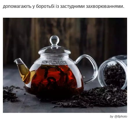
допомагають у боротьбі із застудними захворюваннями.
by @8photo