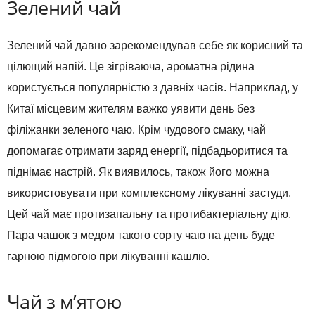
Зелений чай
Зелений чай давно зарекомендував себе як корисний та
цілющий напій. Це зігріваюча, ароматна рідина
користується популярністю з давніх часів. Наприклад, у
Китаї місцевим жителям важко уявити день без
філіжанки зеленого чаю. Крім чудового смаку, чай
допомагає отримати заряд енергії, підбадьоритися та
піднімає настрій. Як виявилось, також його можна
використовувати при комплексному лікуванні застуди.
Цей чай має протизапальну та протибактеріальну дію.
Пара чашок з медом такого сорту чаю на день буде
гарною підмогою при лікуванні кашлю.
Чай з м’ятою