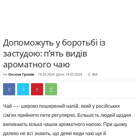
Допоможуть у боротьбі із
застудою: п’ять видів
ароматного чаю
по
Оксана Громів
-
14.03.2024
Дата: 14.03.2024
864
Чай – – широко поширений напій, який у російських
сім’ях прийнято пити регулярно. Більшість людей щодня
випивають кілька чашок ароматного напою. При цьому
далеко не всі знають, що деякі види чаю ще й