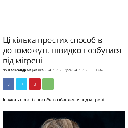
Ці кілька простих способів
допоможуть швидко позбутися
від мігрені
по
Олександр Марченко
-
24.09.2021
Дата: 24.09.2021
667
Існують прості способи позбавлення від мігрені.