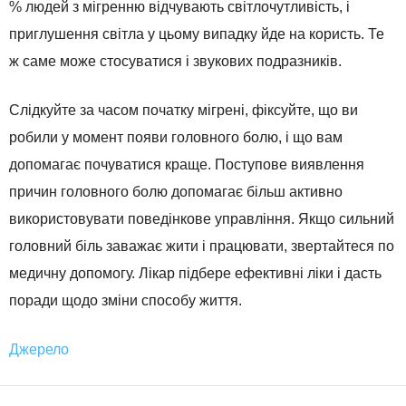
% людей з мігренню відчувають світлочутливість, і
приглушення світла у цьому випадку йде на користь. Те
ж саме може стосуватися і звукових подразників.
Слідкуйте за часом початку мігрені, фіксуйте, що ви
робили у момент появи головного болю, і що вам
допомагає почуватися краще. Поступове виявлення
причин головного болю допомагає більш активно
використовувати поведінкове управління. Якщо сильний
головний біль заважає жити і працювати, звертайтеся по
медичну допомогу. Лікар підбере ефективні ліки і дасть
поради щодо зміни способу життя.
Джерело