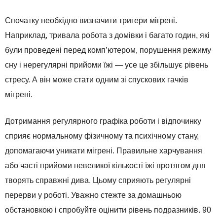
Спочатку необхідно визначити тригери мігрені.
Наприклад, тривала робота з домівки і багато годин, які
були проведені перед комп’ютером, порушення режиму
сну і нерегулярні прийоми їжі — усе це збільшує рівень
стресу. А він може стати одним зі спускових гачків
мігрені.
Дотримання регулярного графіка роботи і відпочинку
сприяє нормальному фізичному та психічному стану,
допомагаючи уникати мігрені. Правильне харчування
або часті прийоми невеликої кількості їжі протягом дня
творять справжні дива. Цьому сприяють регулярні
перерви у роботі. Уважно стежте за домашньою
обстановкою і спробуйте оцінити рівень подразників. 90