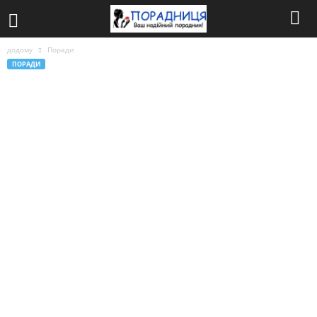
додому
Поради
ПОРАДИ