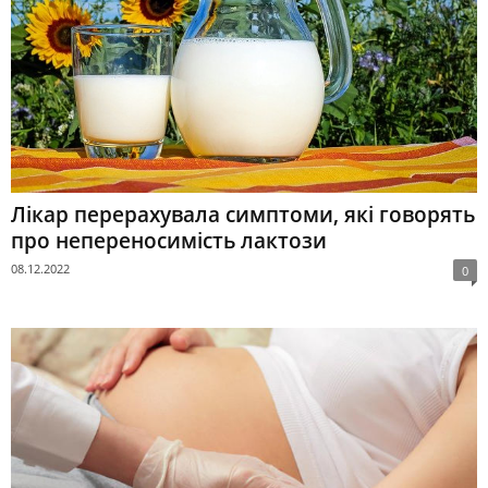
Лікар перерахувала симптоми, які говорять
про непереносимість лактози
08.12.2022
0