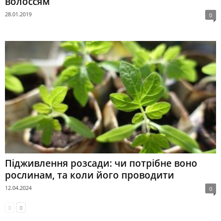
волоссям
28.01.2019
0
Підживлення розсади: чи потрібне воно
рослинам, та коли його проводити
12.04.2024
0