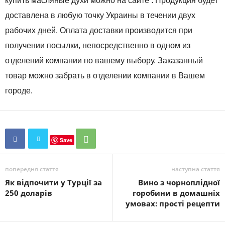
купить масляные духи можно на сайте . Продукция будет
доставлена в любую точку Украины в течении двух
рабочих дней. Оплата доставки производится при
получении посылки, непосредственно в одном из
отделений компании по вашему выбору. Заказанный
товар можно забрать в отделении компании в Вашем
городе.
Save
попередня стаття
наступна стаття
Як відпочити у Турції за
Вино з чорноплідної
250 доларів
горобини в домашніх
умовах: прості рецепти