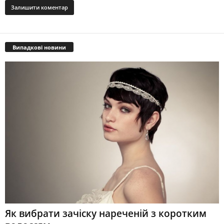
Випадкові новини
Як вибрати зачіску нареченій з коротким