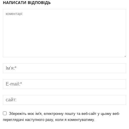
НАПИСАТИ ВІДПОВІДЬ
Збережіть моє ім'я, електронну пошту та веб-сайт у цьому веб-
переглядачі наступного разу, коли я коментуватиму.