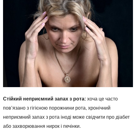
Стійкий неприємний запах з рота:
хоча це часто
пов’язано з гігієною порожнини рота, хронічний
неприємний запах з рота іноді може свідчити про діабет
або захворювання нирок і печінки.