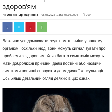
здоров’ям
по
Олександр Марченко
-
06.01.2024
Дата: 05.01.2024
799
Важливо усвідомлювати ледь помітні зміни у вашому
організмі, оскільки іноді вони можуть сигналізувати про
проблеми зі здоров’ям. Хоча багато симптомів можуть
мати доброякісні причини, деякі постійні або незвичні
симптоми повинні спонукати до медичної консультації.
Ось більш детальний огляд деяких із цих ознак.