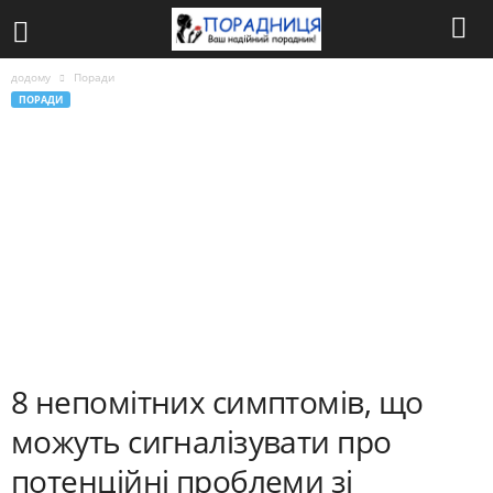
додому
Поради
ПОРАДИ
8 непомітних симптомів, що
можуть сигналізувати про
потенційні проблеми зі