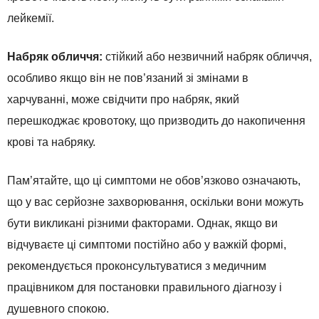
лейкемії.
Набряк обличчя:
стійкий або незвичний набряк обличчя,
особливо якщо він не пов’язаний зі змінами в
харчуванні, може свідчити про набряк, який
перешкоджає кровотоку, що призводить до накопичення
крові та набряку.
Пам’ятайте, що ці симптоми не обов’язково означають,
що у вас серйозне захворювання, оскільки вони можуть
бути викликані різними факторами. Однак, якщо ви
відчуваєте ці симптоми постійно або у важкій формі,
рекомендується проконсультуватися з медичним
працівником для постановки правильного діагнозу і
душевного спокою.