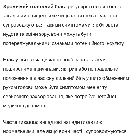
Хронічний головний біль:
регулярні головні болі є
загальним явищем, але якщо вони сильні, часті та
супроводжуються такими симптомами, як блювота,
нудота та зміни зору, вони можуть бути
попереджувальними ознаками потенційного інсульту.
Біль у шиї
: хоча це часто пов’язано з такими
поширеними причинами, як грип або неправильне
положення під час сну, сильний біль у шиї з обмеженим
рухом голови може бути симптомом менінгіту,
серйозного захворювання, яке потребує негайної
медичної допомоги.
Часта гикавка
: випадкові напади гикавки є
нормальними, але якщо вони часті і супроводжуються