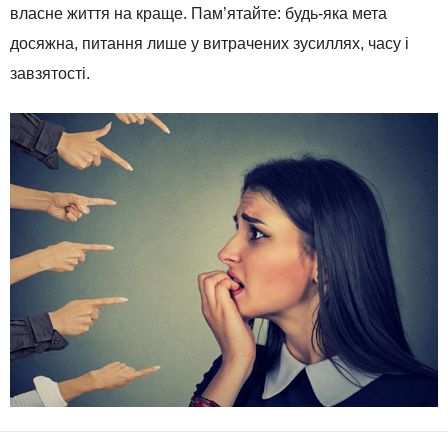
власне життя на краще. Пам’ятайте: будь-яка мета
досяжна, питання лише у витрачених зусиллях, часу і
завзятості.