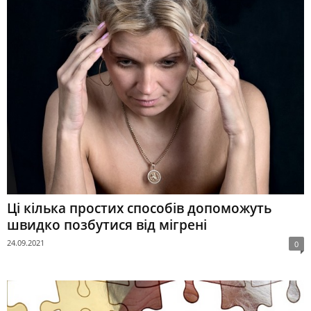
Ці кілька простих способів допоможуть
швидко позбутися від мігрені
24.09.2021
0