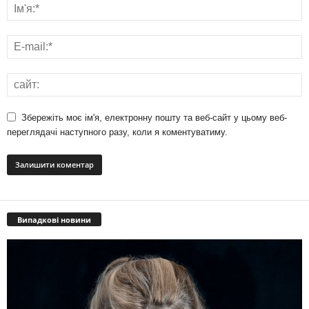
Збережіть моє ім'я, електронну пошту та веб-сайт у цьому веб-
переглядачі наступного разу, коли я коментуватиму.
Випадкові новини