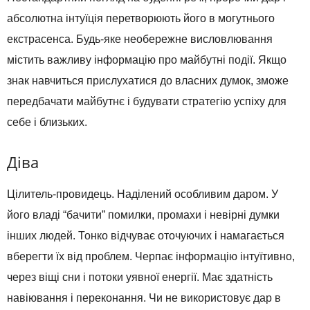
абсолютна інтуїція перетворюють його в могутнього
екстрасенса. Будь-яке необережне висловлювання
містить важливу інформацію про майбутні події. Якщо
знак навчиться прислухатися до власних думок, зможе
передбачати майбутнє і будувати стратегію успіху для
себе і близьких.
Діва
Цілитель-провидець. Наділений особливим даром. У
його владі “бачити” помилки, промахи і невірні думки
інших людей. Тонко відчуває оточуючих і намагається
вберегти їх від проблем. Черпає інформацію інтуїтивно,
через віщі сни і потоки уявної енергії. Має здатність
навіювання і переконання. Чи не використовує дар в