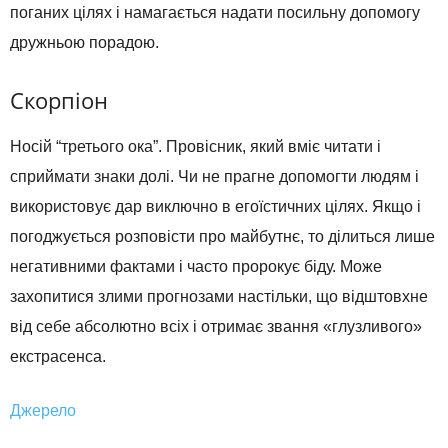
поганих цілях і намагається надати посильну допомогу
дружньою порадою.
Скорпіон
Носій “третього ока”. Провісник, який вміє читати і
сприймати знаки долі. Чи не прагне допомогти людям і
використовує дар виключно в егоїстичних цілях. Якщо і
погоджується розповісти про майбутнє, то ділиться лише
негативними фактами і часто пророкує біду. Може
захопитися злими прогнозами настільки, що відштовхне
від себе абсолютно всіх і отримає звання «глузливого»
екстрасенса.
Джерело