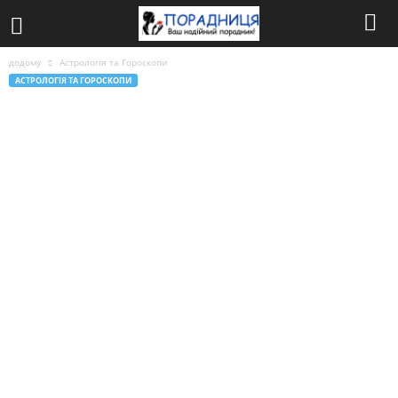
додому
Астрологія та Гороскопи
АСТРОЛОГІЯ ТА ГОРОСКОПИ