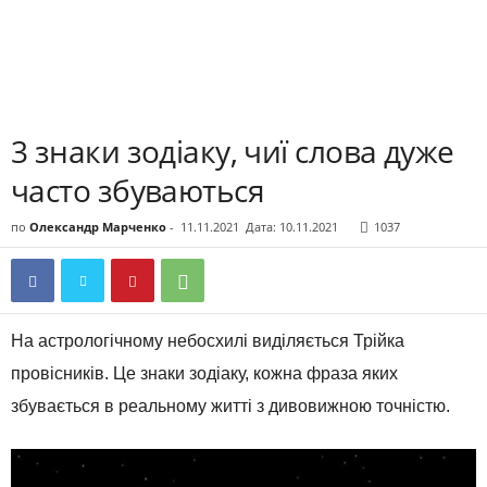
3 знаки зодіаку, чиї слова дуже
часто збуваються
по
Олександр Марченко
-
11.11.2021
Дата: 10.11.2021
1037
На астрологічному небосхилі виділяється Трійка
провісників. Це знаки зодіаку, кожна фраза яких
збувається в реальному житті з дивовижною точністю.