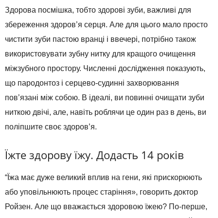
Здорова посмішка, тобто здорові зуби, важливі для
збереження здоров’я серця. Але для цього мало просто
чистити зуби пастою вранці і ввечері, потрібно також
використовувати зубну нитку для кращого очищення
міжзубного простору. Численні дослідження показують,
що пародонтоз і серцево-судинні захворювання
пов’язані між собою. В ідеалі, ви повинні очищати зуби
ниткою двічі, але, навіть роблячи це один раз в день, ви
поліпшите своє здоров’я.
Їжте здорову їжу. Додасть 14 років
“Їжа має дуже великий вплив на гени, які прискорюють
або уповільнюють процес старіння», говорить доктор
Ройзен. Але що вважається здоровою їжею? По-перше,