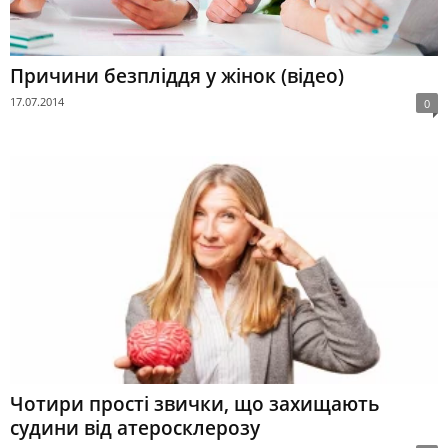
Причини безпліддя у жінок (відео)
17.07.2014
0
Чотири прості звички, що захищають
судини від атеросклерозу