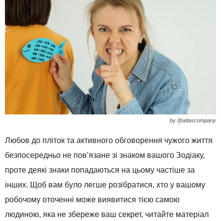
by @atlascompany
Любов до пліток та активного обговорення чужого життя
безпосередньо не пов’язане зі знаком вашого Зодіаку,
проте деякі знаки попадаються на цьому частіше за
інших. Щоб вам було легше розібратися, хто у вашому
робочому оточенні може виявитися тією самою
людиною, яка не збереже ваш секрет, читайте матеріал