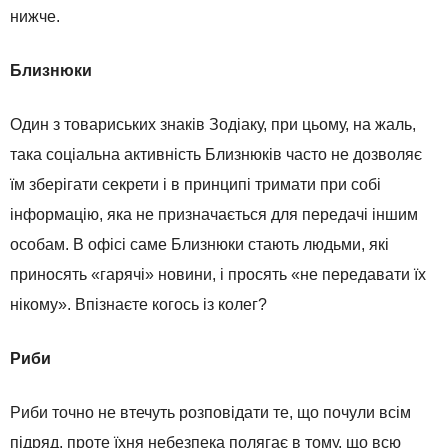
нижче.
Близнюки
Один з товариських знаків Зодіаку, при цьому, на жаль,
така соціальна активність Близнюків часто не дозволяє
їм зберігати секрети і в принципі тримати при собі
інформацію, яка не призначається для передачі іншим
особам. В офісі саме Близнюки стають людьми, які
приносять «гарячі» новини, і просять «не передавати їх
нікому». Впізнаєте когось із колег?
Риби
Риби точно не втечуть розповідати те, що почули всім
підряд, проте їхня небезпека полягає в тому, що всю