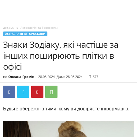
додому
Астрологія та Гороскопи
АСТРОЛОГІЯ ТА ГОРОСКОПИ
Знаки Зодіаку, які частіше за
інших поширюють плітки в
офісі
по
Оксана Громів
-
28.03.2024
Дата: 28.03.2024
677
Будьте обережні з тими, кому ви довіряєте інформацію.