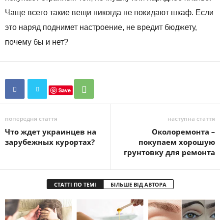
Чаще всего такие вещи никогда не покидают шкаф. Если
это наряд поднимет настроение, не вредит бюджету,
почему бы и нет?
Save
попередня стаття
наступна стаття
Что ждет украинцев на
Околоремонта –
зарубежных курортах?
покупаем хорошую
грунтовку для ремонта
СТАТТІ ПО ТЕМІ
БІЛЬШЕ ВІД АВТОРА