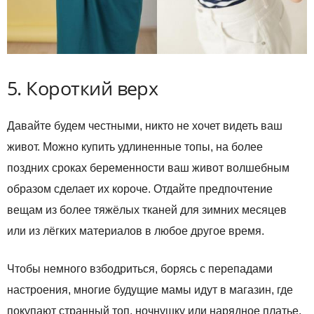
5. Короткий верх
Давайте будем честными, никто не хочет видеть ваш
живот. Можно купить удлиненные топы, на более
поздних сроках беременности ваш живот волшебным
образом сделает их короче. Отдайте предпочтение
вещам из более тяжёлых тканей для зимних месяцев
или из лёгких материалов в любое другое время.
Чтобы немного взбодриться, борясь с перепадами
настроения, многие будущие мамы идут в магазин, где
покупают странный топ, ночнушку или нарядное платье.