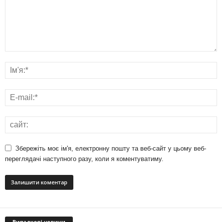
Збережіть моє ім'я, електронну пошту та веб-сайт у цьому веб-
переглядачі наступного разу, коли я коментуватиму.
Випадкові новини