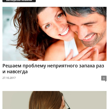
Решаем проблему неприятного запаха раз
и навсегда
27.10.2017
0