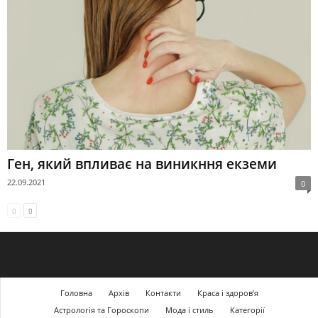
Ген, який впливає на виникння екземи
22.09.2021
0
Головна
Архів
Контакти
Краса і здоров’я
Астрологія та Гороскопи
Мода і стиль
Категорії