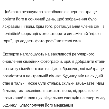
Щоб фото резонувало з особливою енергією, краще
робити його в сонячний день, щоб зображення було
яскравим і чітким. Крім того, розташування членів сім’ї в
нелінійній формації може створити динамічний “ефект
гори”, що додасть фотографії життєвої сили.
Експерти наголошують на важливості регулярного
оновлення сімейних фотографій, щоб відобразити етапи
розвитку сімейного життя. Цих зображень, які найкраще
розмістити в центральній кімнаті будинку або на східній
стіні вітальні, може бути стільки, скільки забажаєте. Чим
більше, тим веселіше, вважають вони, підкреслюючи
позитивний вплив цих візуальних спогадів на енергетику
будинку і благополуччя його мешканців.