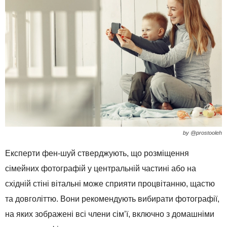
by @prostooleh
Експерти фен-шуй стверджують, що розміщення
сімейних фотографій у центральній частині або на
східній стіні вітальні може сприяти процвітанню, щастю
та довголіттю. Вони рекомендують вибирати фотографії,
на яких зображені всі члени сім’ї, включно з домашніми