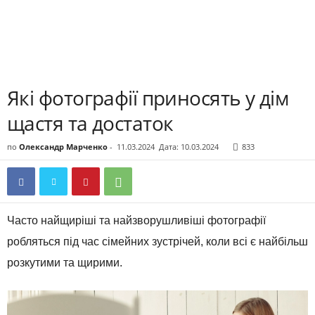
Які фотографії приносять у дім
щастя та достаток
по
Олександр Марченко
-
11.03.2024
Дата: 10.03.2024
833
Часто найщиріші та найзворушливіші фотографії
робляться під час сімейних зустрічей, коли всі є найбільш
розкутими та щирими.