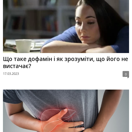
Що таке дофамін і як зрозуміти, що його не
вистачає?
17.03.2023
0