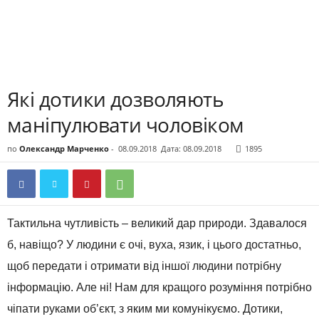
Які дотики дозволяють
маніпулювати чоловіком
по
Олександр Марченко
-
08.09.2018
Дата: 08.09.2018
1895
Тактильна чутливість – великий дар природи. Здавалося
б, навіщо? У людини є очі, вуха, язик, і цього достатньо,
щоб передати і отримати від іншої людини потрібну
інформацію. Але ні! Нам для кращого розуміння потрібно
чіпати руками об’єкт, з яким ми комунікуємо. Дотики,