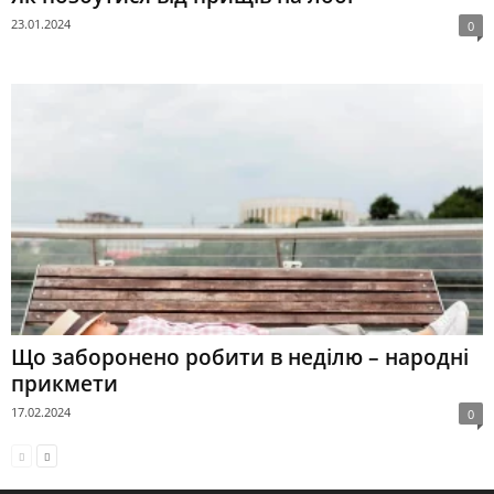
23.01.2024
0
Що заборонено робити в неділю – народні
прикмети
17.02.2024
0