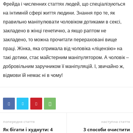
Фрейда і численних статтях людей, що спеціалізуються
на інтимній сфері життя людини. Знання про те, як
правильно маніпулювати чоловіком дотиками в сексі,
закладено в жінці генетично, а якщо раптом не
закладено, то можна прочитати перераховані вище
праці. Жінка, яка отримала від чоловіка «ліцензію» на
такі дотики, стає майстерним маніпулятором. А чоловік –
добровільним заручником її маніпуляцій. І, звичайно ж,
відмови їй немає ні в чому!
попередня стаття
наступна стаття
Як бігати і худнути: 4
3 способи очистити