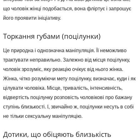
що чоловік жінці подобається, вона фліртує і запрошує
його проявити ініціативу.
Торкання губами (поцілунки)
Це природна і однозначна маніпуляція. Її неможливо
трактувати неправильно. Залежно від місця поцілунку,
чоловік зрозуміє, яку реакцію очікує від нього жінка.
Жінка, чітко розуміючи мету поцілунку, визначає, куди і як
цілувати чоловіка. Місце, тривалість, інтенсивність,
відвертість поцілунку розповість чоловікові про бажану
ступінь близькості. І, звичайно ж, поцілунки несуть в собі
не тільки сексуальну маніпуляцію.
Дотики, що обіцяють близькість