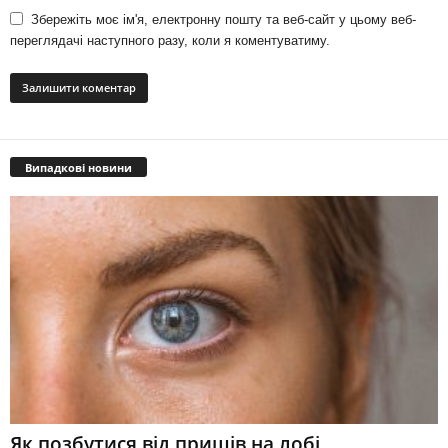
Збережіть моє ім'я, електронну пошту та веб-сайт у цьому веб-
переглядачі наступного разу, коли я коментуватиму.
Випадкові новини
Як позбутися від прищів на лобі