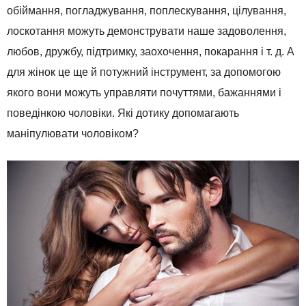
обіймання, погладжування, поплескування, цілування,
лоскотання можуть демонструвати наше задоволення,
любов, дружбу, підтримку, заохочення, покарання і т. д. А
для жінок це ще й потужний інструмент, за допомогою
якого вони можуть управляти почуттями, бажаннями і
поведінкою чоловіки. Які дотику допомагають
маніпулювати чоловіком?