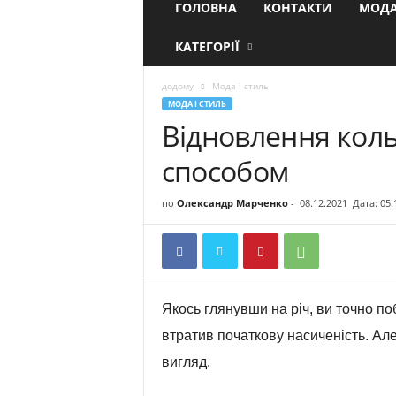
ГОЛОВНА
КОНТАКТИ
МОДА
КАТЕГОРІЇ
додому
Мода і стиль
МОДА І СТИЛЬ
Відновлення кол
способом
по
Олександр Марченко
-
08.12.2021
Дата: 05.
Якось глянувши на річ, ви точно поб
втратив початкову насиченість. Але
вигляд.